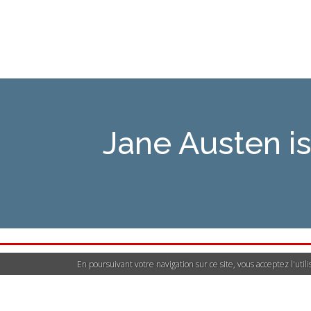
Jane Austen 
En poursuivant votre navigation sur ce site, vous acceptez l'uti
Déclarer un contenu i