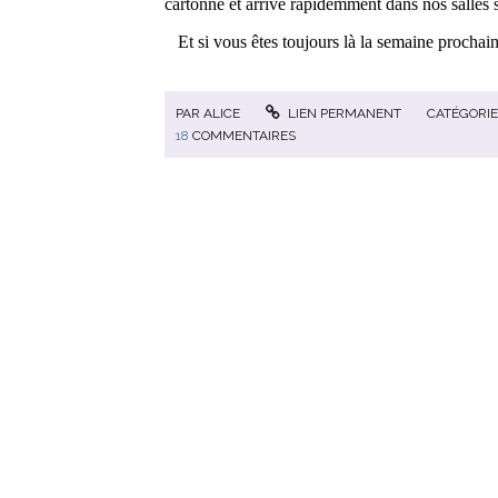
cartonne et arrive rapidemment dans nos salles
Et si vous êtes toujours là la semaine prochaine,
PAR
ALICE
LIEN PERMANENT
CATÉGORIE
18
COMMENTAIRES