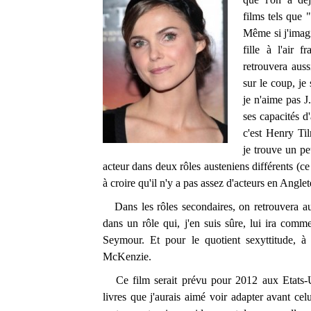
films tels que 
Même si j'imagi
fille à l'air 
retrouvera auss
sur le coup, j
je n'aime pas J
ses capacités d
c'est Henry Ti
je trouve un p
acteur dans deux rôles austeniens différents (ce
à croire qu'il n'y a pas assez d'acteurs en Anglete
Dans les rôles secondaires, on retrouvera aus
dans un rôle qui, j'en suis sûre, lui ira co
Seymour. Et pour le quotient sexyttitude, à
McKenzie.
Ce film serait prévu pour 2012 aux Etats-Un
livres que j'aurais aimé voir adapter avant cel