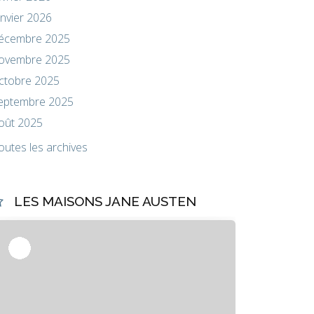
anvier 2026
écembre 2025
ovembre 2025
ctobre 2025
eptembre 2025
oût 2025
outes les archives
LES MAISONS JANE AUSTEN