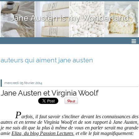
Jane Austen is my Wonderland
auteurs qui aiment jane austen
mercredi 05
février 2014
Jane Austen et Virginia Woolf
P
arfois, il faut savoir s'incliner devant les connaissances des
autres et en terme de Virginia Woolf et de son rapport à Jane Austen,
je me suis dit que la plus à même de vous en parler serait ma grande
amie
Eliza, du blog Passion Lectures
, et elle le fait magnifiquement: