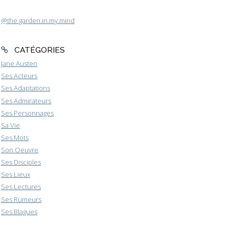
@the.garden.in.my.mind
CATÉGORIES
Jane Austen
Ses Acteurs
Ses Adaptations
Ses Admirateurs
Ses Personnages
Sa Vie
Ses Mots
Son Oeuvre
Ses Disciples
Ses Lieux
Ses Lectures
Ses Rumeurs
Ses Blagues