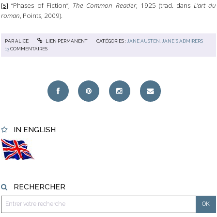
“Phases of Fiction”,
The Common Reader
, 1925 (trad. dans
L’art du
[5]
roman
, Points, 2009).
PAR
ALICE
LIEN PERMANENT
CATÉGORIES :
JANE AUSTEN
,
JANE'S ADMIRERS
13
COMMENTAIRES
IN ENGLISH
RECHERCHER