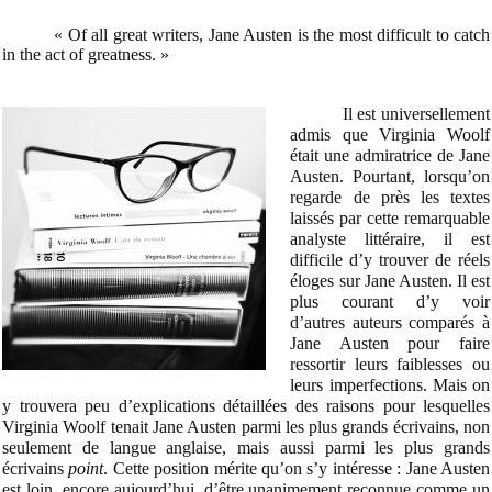
« Of all great writers, Jane Austen is the most difficult to catch
in the act of greatness. »
Il est universellement
admis que Virginia Woolf
était une admiratrice de Jane
Austen. Pourtant, lorsqu’on
regarde de près les textes
laissés par cette remarquable
analyste littéraire, il est
difficile d’y trouver de réels
éloges sur Jane Austen. Il est
plus courant d’y voir
d’autres auteurs comparés à
Jane Austen pour faire
ressortir leurs faiblesses ou
leurs imperfections. Mais on
y trouvera peu d’explications détaillées des raisons pour lesquelles
Virginia Woolf tenait Jane Austen parmi les plus grands écrivains, non
seulement de langue anglaise, mais aussi parmi les plus grands
écrivains
point
. Cette position mérite qu’on s’y intéresse : Jane Austen
est loin, encore aujourd’hui, d’être unanimement reconnue comme un