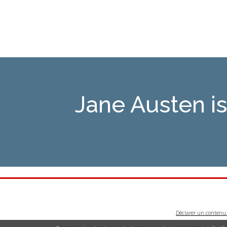
Jane Austen 
Déclarer un contenu i