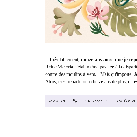
Inévitablement,
douze ans aussi que je rép
Reine Victoria n'était même pas née à la disparit
contre des moulins à vent... Mais qu'importe. J
Alors, c'est reparti pour douze ans de plus, en e
PAR
ALICE
LIEN PERMANENT
CATÉGORIE