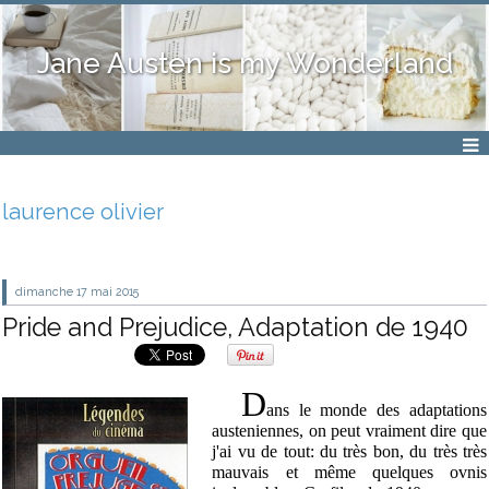
Jane Austen is my Wonderland
laurence olivier
dimanche 17
mai 2015
Pride and Prejudice, Adaptation de 1940
D
ans le monde des adaptations
austeniennes, on peut vraiment dire que
j'ai vu de tout: du très bon, du très très
mauvais et même quelques ovnis