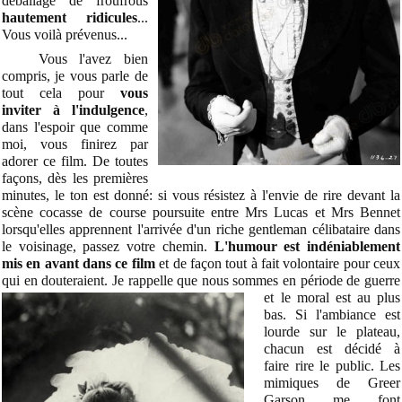
déballage de froufrous
hautement ridicules
...
Vous voilà prévenus...
Vous l'avez bien
compris, je vous parle de
tout cela pour
vous
inviter à l'indulgence
,
dans l'espoir que comme
moi, vous finirez par
adorer ce film. De toutes
façons, dès les premières
minutes, le ton est donné: si vous résistez à l'envie de rire devant la
scène cocasse de course poursuite entre Mrs Lucas et Mrs Bennet
lorsqu'elles apprennent l'arrivée d'un riche gentleman célibataire dans
le voisinage, passez votre chemin.
L'humour est indéniablement
mis en avant dans ce film
et de façon tout à fait volontaire pour ceux
qui en douteraient. Je rappelle que nous sommes en période de guerre
et le moral est au plus
bas. Si l'ambiance est
lourde sur le plateau,
chacun est décidé à
faire rire le public. Les
mimiques de Greer
Garson me font