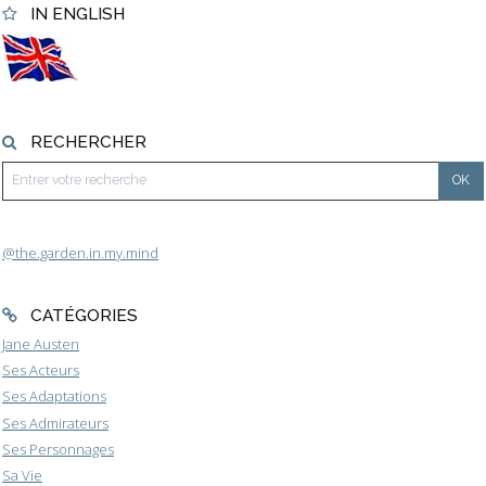
IN ENGLISH
RECHERCHER
@the.garden.in.my.mind
CATÉGORIES
Jane Austen
Ses Acteurs
Ses Adaptations
Ses Admirateurs
Ses Personnages
Sa Vie