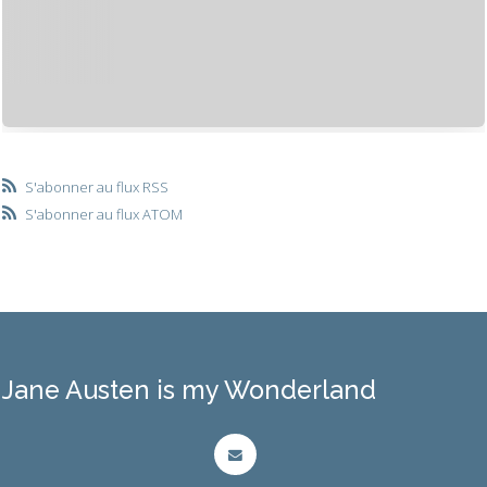
S'abonner au flux RSS
S'abonner au flux ATOM
Jane Austen is my Wonderland