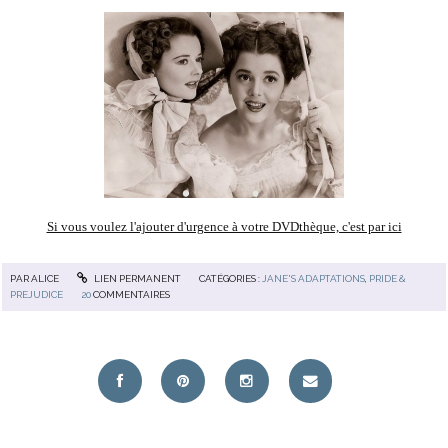
Si vous voulez l'ajouter d'urgence à votre DVDthèque, c'est par ici
PAR
ALICE
LIEN PERMANENT
CATÉGORIES :
JANE'S ADAPTATIONS
,
PRIDE &
PREJUDICE
20
COMMENTAIRES