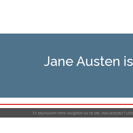
Jane Austen 
En poursuivant votre navigation sur ce site, vous acceptez l'uti
Déclarer un contenu i