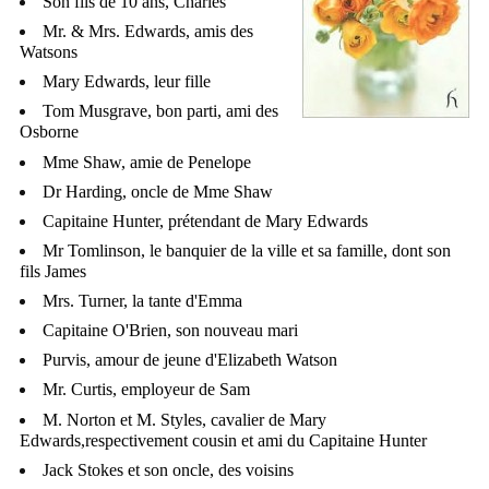
Son fils de 10 ans, Charles
Mr. & Mrs. Edwards, amis des
Watsons
Mary Edwards, leur fille
Tom Musgrave, bon parti, ami des
Osborne
Mme Shaw, amie de Penelope
Dr Harding, oncle de Mme Shaw
Capitaine Hunter, prétendant de Mary Edwards
Mr Tomlinson, le banquier de la ville et sa famille, dont son
fils James
Mrs. Turner, la tante d'Emma
Capitaine O'Brien, son nouveau mari
Purvis, amour de jeune d'Elizabeth Watson
Mr. Curtis, employeur de Sam
M. Norton et M. Styles, cavalier de Mary
Edwards,respectivement cousin et ami du Capitaine Hunter
Jack Stokes et son oncle, des voisins