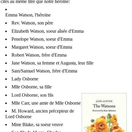
cités au même titre que notre héroïne:
Emma Watson, l'héroïne
Rev. Watson, son père
Elizabeth Watson, soeur aînée d'Emma
Penelope Watson, soeur d'Emma
Margaret Watson, soeur d'Emma
Robert Watson, frère d'Emma
Jane Watson, sa femme et Augusta, leur fille
Sam/Samuel Watson, frère d'Emma
Lady Osborne
Mlle Osborne, sa fille
Lord Osborne, son fils
Mlle Carr, une amie de Mlle Osborne
M. Howard, ancien précepteur de
Lord Osborne
Mme Blake, sa soeur veuve