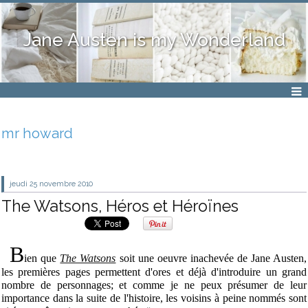
Jane Austen is my Wonderland
mr howard
jeudi 25
novembre 2010
The Watsons, Héros et Héroïnes
B
ien que
The Watsons
soit une oeuvre inachevée de Jane Austen,
les premières pages permettent d'ores et déjà d'introduire un grand
nombre de personnages; et comme je ne peux présumer de leur
importance dans la suite de l'histoire, les voisins à peine nommés sont