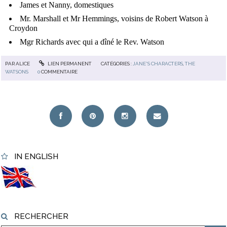
James et Nanny, domestiques
Mr. Marshall et Mr Hemmings, voisins de Robert Watson à
Croydon
Mgr Richards avec qui a dîné le Rev. Watson
PAR
ALICE
LIEN PERMANENT
CATÉGORIES :
JANE'S CHARACTERS
,
THE
WATSONS
0
COMMENTAIRE
IN ENGLISH
RECHERCHER