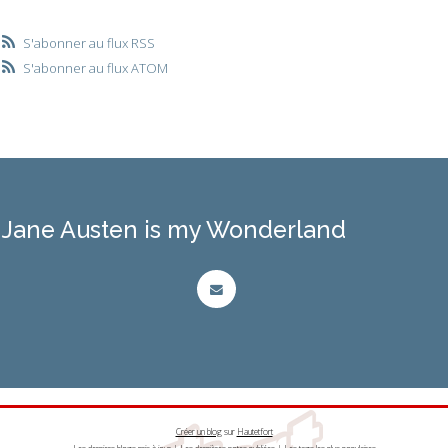
S'abonner au flux RSS
S'abonner au flux ATOM
Jane Austen is my Wonderland
Créer un blog
sur
Hautetfort