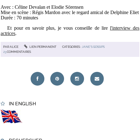
Avec : Céline Devalan et Elodie Sörensen
Mise en scène : Régis Mardon avec le regard amical de Delphine Eliet
Durée : 70 minutes
Et pour en savoir plus, je vous conseille de lire
l'interview des
actrices
.
PAR
ALICE
LIEN PERMANENT
CATÉGORIES :
JANE'S GOSSIPS
23
COMMENTAIRES
IN ENGLISH