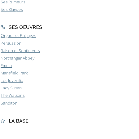
Ses Rumeurs
Ses Blagues
SES OEUVRES
Orgueil et Préjugés
Persuasion
Raison et Sentiments
Northanger Abbey
Emma
Mansfield Park
Les Juvenilia
Lady Susan
The Watsons
Sanditon
LA BASE