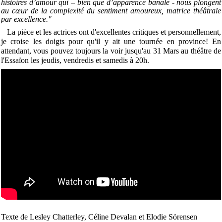
histoires d’amour qui – bien que d’apparence banale - nous plongent
au cœur de la complexité du sentiment amoureux, matrice théâtrale
par excellence."
La pièce et les actrices ont d'excellentes critiques et personnellement,
je croise les doigts pour qu'il y ait une tournée en province! En
attendant, vous pouvez toujours la voir jusqu'au 31 Mars au théâtre de
l'Essaïon les jeudis, vendredis et samedis à 20h.
Texte de Lesley Chatterley, Céline Devalan et Elodie Sörensen