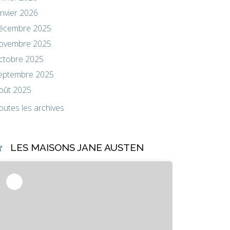
anvier 2026
écembre 2025
ovembre 2025
ctobre 2025
eptembre 2025
oût 2025
outes les archives
LES MAISONS JANE AUSTEN