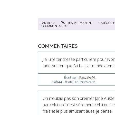
PAR
ALICE
LIEN PERMANENT
CATÉGORIE
2
COMMENTAIRES
COMMENTAIRES
J'ai une tendresse particulière pour No
Jane Austen que j'ai lu... J'ai immédiate
Écrit par :
Pascale M.
14h44
-
mardi 01
mars 2011
On n'oublie pas son premier Jane Austen
par celui-ci qui est sûrement celui qui 
frais et le plus amusant aussi je pense.