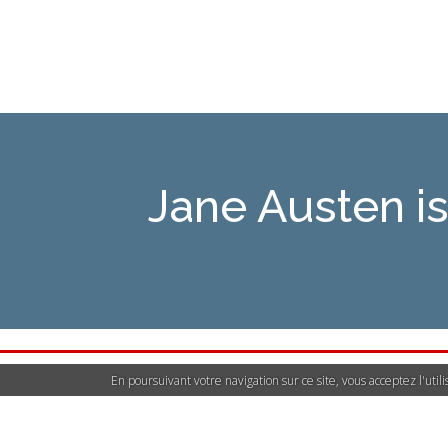
Jane Austen 
En poursuivant votre navigation sur ce site, vous acceptez l'uti
Déclarer un contenu i