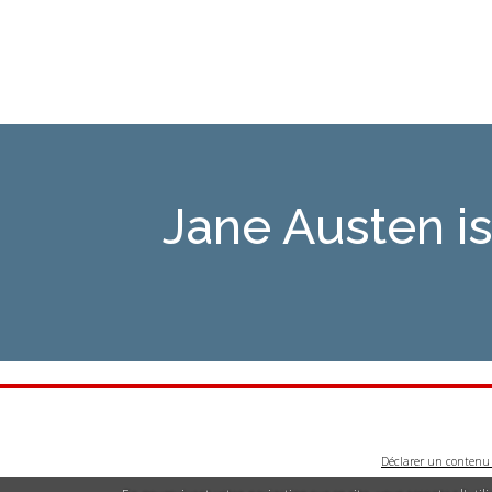
Jane Austen 
Déclarer un contenu i