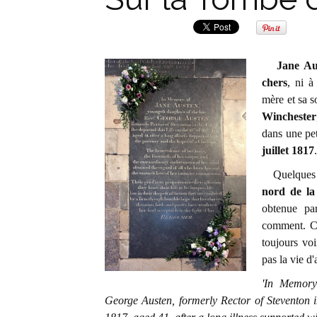
Jane Au
chers
, ni à
mère et sa s
Winchester
dans une pe
juillet 1817
Quelques jou
nord de la
obtenue pa
comment. C'
toujours voi
pas la vie d
'In Memory
George Austen, formerly Rector of Steventon in