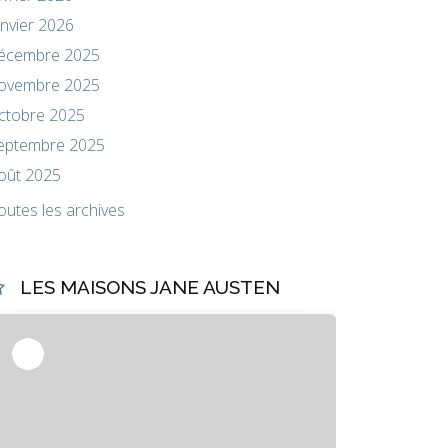
anvier 2026
écembre 2025
ovembre 2025
ctobre 2025
eptembre 2025
oût 2025
outes les archives
LES MAISONS JANE AUSTEN