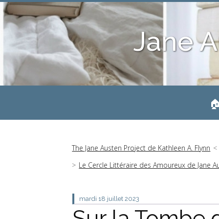
Jane A
🏠
The Jane Austen Project de Kathleen A. Flynn
Le Cercle Littéraire des Amoureux de Jane A
mardi 18
juillet 2023
Sur la Tombe 