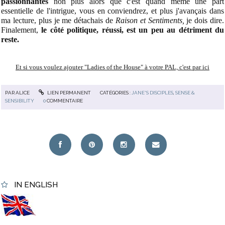
passionnantes
non plus alors que c'est quand même une part
essentielle de l'intrigue, vous en conviendrez, et plus j'avançais dans
ma lecture, plus je me détachais de
Raison et Sentiments,
je dois dire.
Finalement,
le côté politique, réussi, est un peu au détriment du
reste.
Et si vous voulez
ajouter "Ladies of the House" à votre PAL, c'est par ici
PAR
ALICE
LIEN PERMANENT
CATÉGORIES :
JANE'S DISCIPLES
,
SENSE &
SENSIBILITY
0
COMMENTAIRE
IN ENGLISH