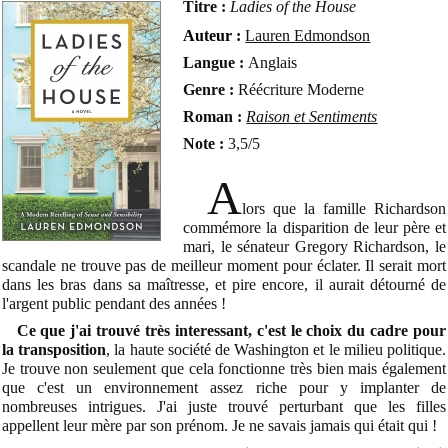
Titre :
Ladies of the House
Auteur :
Lauren Edmondson
Langue :
Anglais
Genre :
Réécriture Moderne
Roman :
Raison et Sentiments
Note :
3,5/5
A
lors que la famille Richardson
commémore la disparition de leur père et
mari, le sénateur Gregory Richardson, le
scandale ne trouve pas de meilleur moment pour éclater. Il serait mort
dans les bras dans sa maîtresse, et pire encore, il aurait détourné de
l'argent public pendant des années !
Ce que j'ai trouvé très interessant, c'est le choix du cadre pour
la transposition
, la haute société de Washington et le milieu politique.
Je trouve non seulement que cela fonctionne très bien mais également
que c'est un environnement assez riche pour y implanter de
nombreuses intrigues. J'ai juste trouvé perturbant que les filles
appellent leur mère par son prénom. Je ne savais jamais qui était qui !