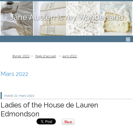
Jane Austen is my Wonderland
février 2022
Page d'accueil
avril 2022
Mars 2022
mardi 22
mars 2022
Ladies of the House de Lauren
Edmondson