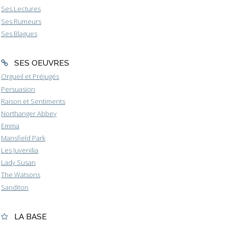
Ses Lectures
Ses Rumeurs
Ses Blagues
SES OEUVRES
Orgueil et Préjugés
Persuasion
Raison et Sentiments
Northanger Abbey
Emma
Mansfield Park
Les Juvenilia
Lady Susan
The Watsons
Sanditon
LA BASE