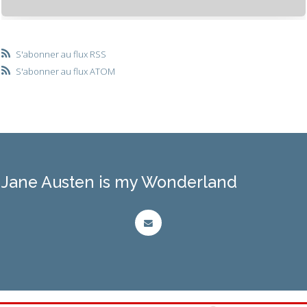
S'abonner au flux RSS
S'abonner au flux ATOM
Jane Austen is my Wonderland