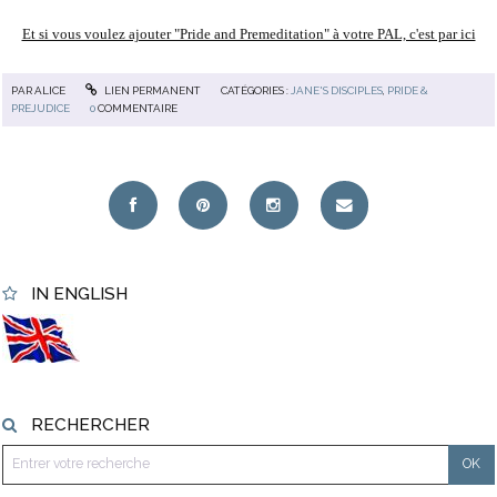
Et si vous voulez ajouter "Pride and Premeditation" à votre PAL, c'est par ici
PAR
ALICE
LIEN PERMANENT
CATÉGORIES :
JANE'S DISCIPLES
,
PRIDE &
PREJUDICE
0
COMMENTAIRE
IN ENGLISH
RECHERCHER