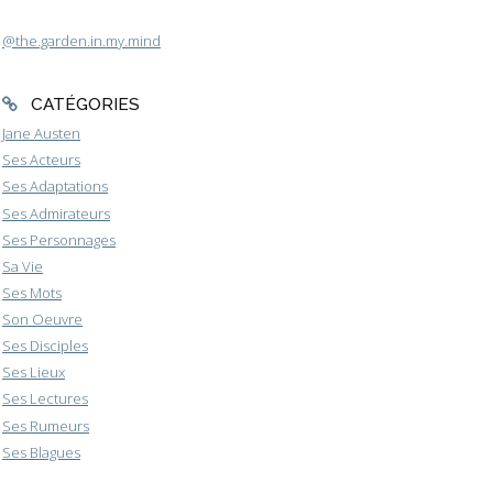
@the.garden.in.my.mind
CATÉGORIES
Jane Austen
Ses Acteurs
Ses Adaptations
Ses Admirateurs
Ses Personnages
Sa Vie
Ses Mots
Son Oeuvre
Ses Disciples
Ses Lieux
Ses Lectures
Ses Rumeurs
Ses Blagues