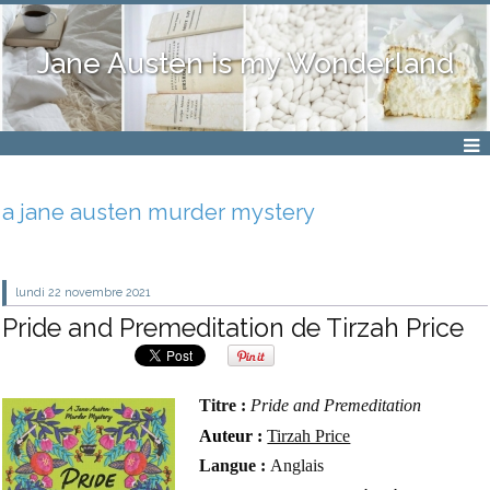
Jane Austen is my Wonderland
a jane austen murder mystery
lundi 22
novembre 2021
Pride and Premeditation de Tirzah Price
Titre :
Pride and Premeditation
Auteur :
Tirzah Price
Langue :
Anglais