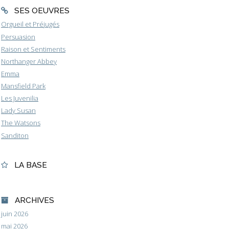
SES OEUVRES
Orgueil et Préjugés
Persuasion
Raison et Sentiments
Northanger Abbey
Emma
Mansfield Park
Les Juvenilia
Lady Susan
The Watsons
Sanditon
LA BASE
ARCHIVES
juin 2026
mai 2026