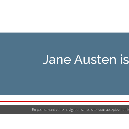
Jane Austen 
En poursuivant votre navigation sur ce site, vous acceptez l'uti
Déclarer un contenu i