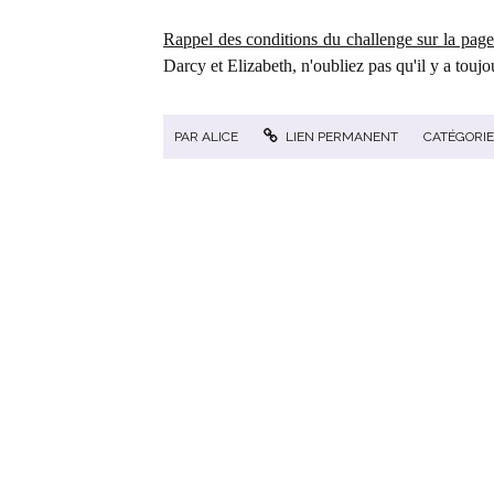
Rappel des conditions du challenge sur la page
Darcy et Elizabeth, n'oubliez pas qu'il y a touj
PAR
ALICE
LIEN PERMANENT
CATÉGORIE