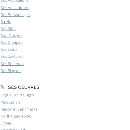
Ses Adaptations
Ses Admirateurs
Ses Personnages
Sa Vie
Ses Mots
Son Oeuvre
Ses Disciples
Ses Lieux
Ses Lectures
Ses Rumeurs
Ses Blagues
SES OEUVRES
Orgueil et Préjugés
Persuasion
Raison et Sentiments
Northanger Abbey
Emma