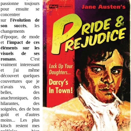
passionne toujours
pour ensuite se
concentrer
sur
l'évolution de
son succès
, les
changements
d'époque, de mode
et
l'impact de ces
éléments sur les
visuels de ses
romans
. C'est
vraiment interessant
et j'ai même
découvert quelques
couvertures que je
n'avais vu, des
belles, des
anachroniques, des
hilarantes, des
soignées, des de bon
goût et d'autres
moins... Les plus
kitsch restent mes