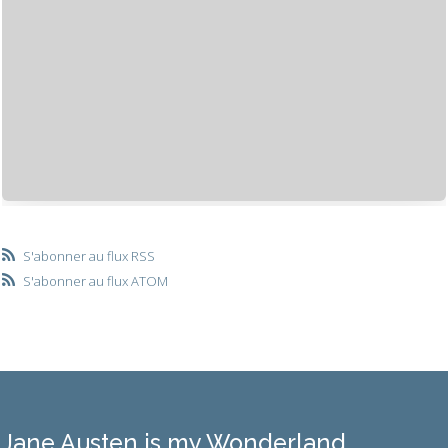
S'abonner au flux RSS
S'abonner au flux ATOM
Jane Austen is my Wonderland