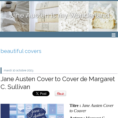
Jane Austen is my Wonderland
beautiful covers
mardi 10
octobre 2023
Jane Austen Cover to Cover de Margaret
C. Sullivan
Titre :
Jane Austen Cover
to Couver