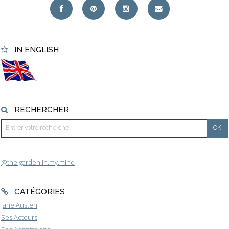
IN ENGLISH
RECHERCHER
@the.garden.in.my.mind
CATÉGORIES
Jane Austen
Ses Acteurs