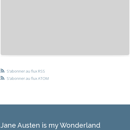
S'abonner au flux RSS
S'abonner au flux ATOM
Jane Austen is my Wonderland