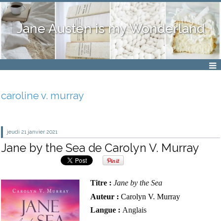
Jane Austen is my Wonderland
caroline v. murray
jeudi 21
janvier 2021
Jane by the Sea de Carolyn V. Murray
Titre :
Jane by the Sea
Auteur :
Carolyn V. Murray
Langue :
Anglais