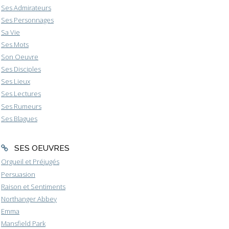
Ses Admirateurs
Ses Personnages
Sa Vie
Ses Mots
Son Oeuvre
Ses Disciples
Ses Lieux
Ses Lectures
Ses Rumeurs
Ses Blagues
SES OEUVRES
Orgueil et Préjugés
Persuasion
Raison et Sentiments
Northanger Abbey
Emma
Mansfield Park