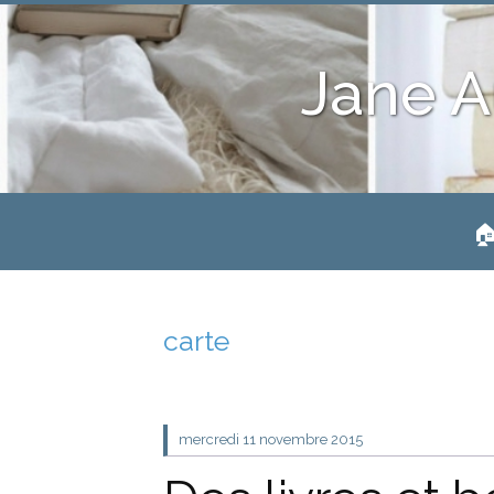
Jane A
🏠
carte
mercredi 11
novembre 2015