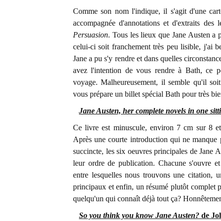
Comme son nom l'indique, il s'agit d'une cart
accompagnée d'annotations et d'extraits des 
Persuasion
. Tous les lieux que Jane Austen a 
celui-ci soit franchement très peu lisible, j'ai
Jane a pu s'y rendre et dans quelles circonstanc
avez l'intention de vous rendre à Bath, ce p
voyage. Malheureusement, il semble qu'il soit
vous prépare un billet spécial Bath pour très bie
Jane Austen, her complete novels in one sitt
Ce livre est minuscule, environ 7 cm sur 8 et
Après une courte introduction qui ne manque 
succincte, les six oeuvres principales de Jane 
leur ordre de publication. Chacune s'ouvre et 
entre lesquelles nous trouvons une citation, 
principaux et enfin, un résumé plutôt complet po
quelqu'un qui connaît déjà tout ça? Honnêtement,
So you think you know Jane Austen?
de Joh