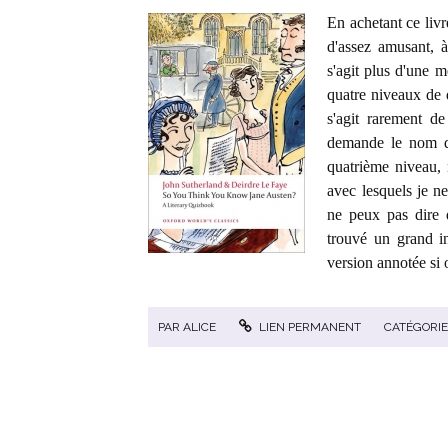
En achetant ce livr
d'assez amusant, à
s'agit plus d'une 
quatre niveaux de 
s'agit rarement d
demande le nom d
quatrième niveau, 
avec lesquels je ne
ne peux pas dire 
trouvé un grand in
version annotée si 
PAR
ALICE
LIEN PERMANENT
CATÉGORIE