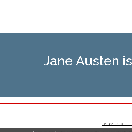
Jane Austen 
Déclarer un contenu i