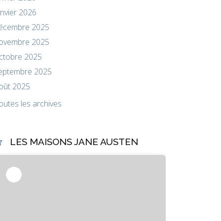
anvier 2026
écembre 2025
ovembre 2025
ctobre 2025
eptembre 2025
oût 2025
outes les archives
LES MAISONS JANE AUSTEN