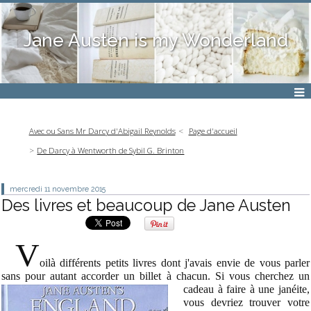
Jane Austen is my Wonderland
Avec ou Sans Mr Darcy d'Abigail Reynolds
Page d'accueil
De Darcy à Wentworth de Sybil G. Brinton
mercredi 11
novembre 2015
Des livres et beaucoup de Jane Austen
V
oilà différents petits livres dont j'avais envie de vous parler
sans pour autant accorder un billet à
chacun. Si vous cherchez un
cadeau à faire à une janéite,
vous devriez trouver votre