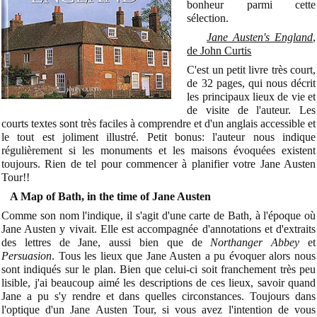
bonheur parmi cette
sélection.
Jane Austen's England
,
de John Curtis
C'est un petit livre très court,
de 32 pages, qui nous décrit
les principaux lieux de vie et
de visite de l'auteur. Les
courts textes sont très faciles à comprendre et d'un anglais accessible et
le tout est joliment illustré. Petit bonus: l'auteur nous indique
régulièrement si les monuments et les maisons évoquées existent
toujours. Rien de tel pour commencer à planifier votre Jane Austen
Tour!!
A Map of Bath, in the time of Jane Austen
Comme son nom l'indique, il s'agit d'une carte de Bath, à l'époque où
Jane Austen y vivait. Elle est accompagnée d'annotations et d'extraits
des lettres de Jane, aussi bien que de
Northanger Abbey
et
Persuasion
. Tous les lieux que Jane Austen a pu évoquer alors nous
sont indiqués sur le plan. Bien que celui-ci soit franchement très peu
lisible, j'ai beaucoup aimé les descriptions de ces lieux, savoir quand
Jane a pu s'y rendre et dans quelles circonstances. Toujours dans
l'optique d'un Jane Austen Tour, si vous avez l'intention de vous