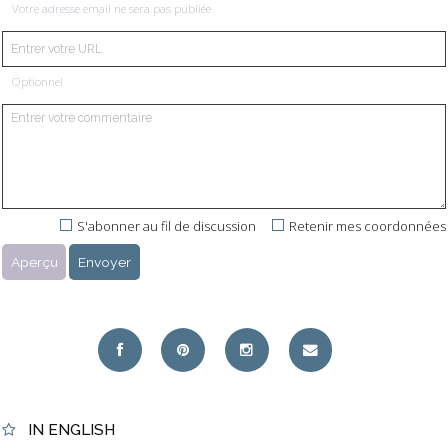
Votre adresse email ne sera pas publiée
Optionnel
S'abonner au fil de discussion
Retenir mes coordonnées
IN ENGLISH