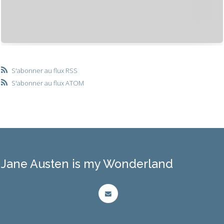
S'abonner au flux RSS
S'abonner au flux ATOM
Jane Austen is my Wonderland