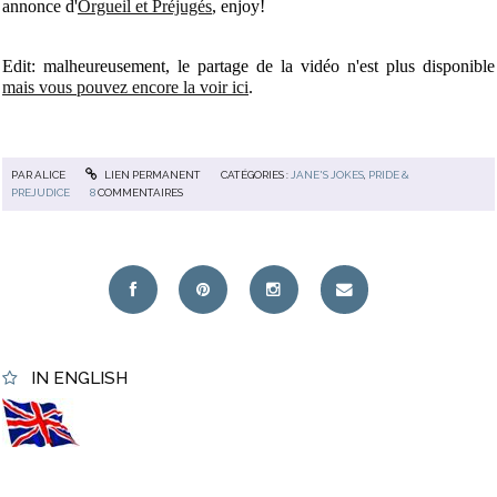
annonce d'
Orgueil et Préjugés
, enjoy!
Edit: malheureusement, le partage de la vidéo n'est plus disponible
mais vous pouvez encore la voir ici
.
PAR
ALICE
LIEN PERMANENT
CATÉGORIES :
JANE'S JOKES
,
PRIDE &
PREJUDICE
8
COMMENTAIRES
IN ENGLISH