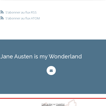
S'abonner au flux RSS
S'abonner au flux ATOM
Jane Austen is my Wonderland
Créer un blog
sur
Hautetfort