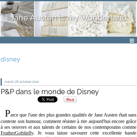
Jane Austen is my Wonderland
disney
mardi 26
octobre 2010
P&P dans le monde de Disney
P
ar
ce que l'une des plus grandes qualités de Jane Austen était sans
conteste son humour, comment résister à rire aujourd'hui encore grâce
à ses oeuvres et aux talents de certains de nos contemporains comme
FeatherGoblinfly
. Je vous laisse savourer cette excellente bande