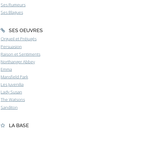
Ses Rumeurs
Ses Blagues
SES OEUVRES
Orgueil et Préjugés
Persuasion
Raison et Sentiments
Northanger Abbey
Emma
Mansfield Park
Les Juvenilia
Lady Susan
The Watsons
Sanditon
LA BASE