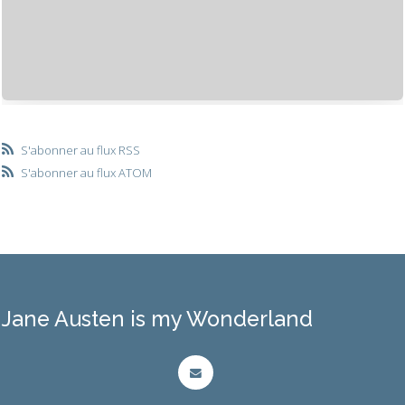
S'abonner au flux RSS
S'abonner au flux ATOM
Jane Austen is my Wonderland