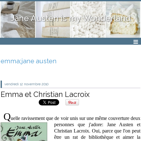
Jane Austen is my Wonderland
emma;jane austen
vendredi 12
novembre 2010
Emma et Christian Lacroix
Q
uelle ravissement que de voir unis sur une même couverture
deux
personnes que j'adore: Jane Austen et
Christian Lacroix. Oui, parce que l'on peut
être un rat de bibliothèque et aimer la