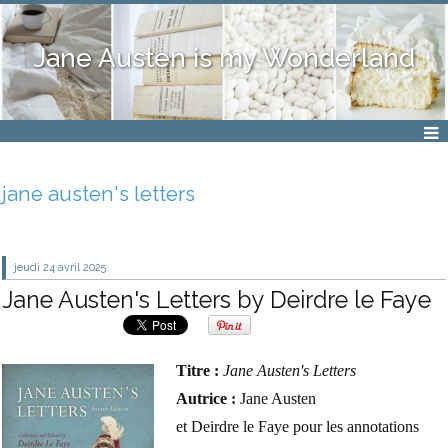
Jane Austen is my Wonderland
jane austen's letters
jeudi 24
avril 2025
Jane Austen's Letters by Deirdre le Faye
Titre :
Jane Austen's Letters
Autrice :
Jane Austen
et Deirdre le Faye pour les annotations