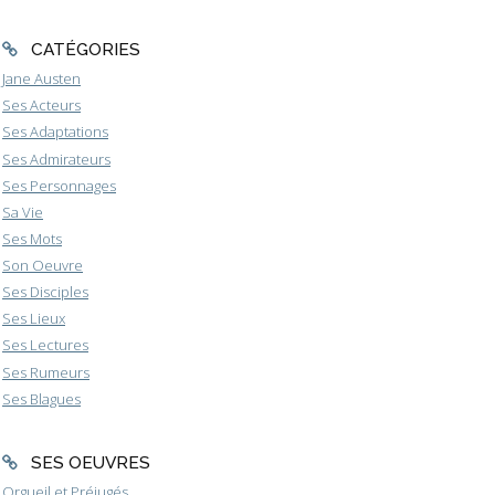
CATÉGORIES
Jane Austen
Ses Acteurs
Ses Adaptations
Ses Admirateurs
Ses Personnages
Sa Vie
Ses Mots
Son Oeuvre
Ses Disciples
Ses Lieux
Ses Lectures
Ses Rumeurs
Ses Blagues
SES OEUVRES
Orgueil et Préjugés