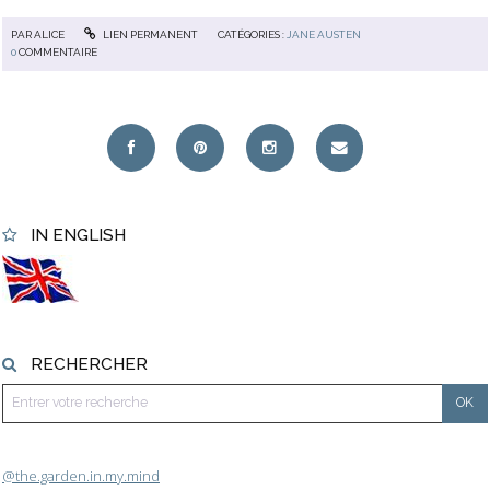
PAR
ALICE
LIEN PERMANENT
CATÉGORIES :
JANE AUSTEN
0
COMMENTAIRE
IN ENGLISH
RECHERCHER
@the.garden.in.my.mind