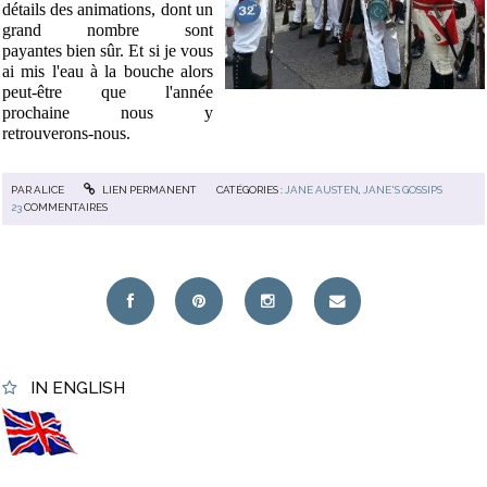
détails des animations, dont un
grand nombre sont
payantes bien sûr. Et si je vous
ai mis l'eau à la bouche alors
peut-être que l'année
prochaine nous y
retrouverons-nous.
PAR
ALICE
LIEN PERMANENT
CATÉGORIES :
JANE AUSTEN
,
JANE'S GOSSIPS
23
COMMENTAIRES
IN ENGLISH