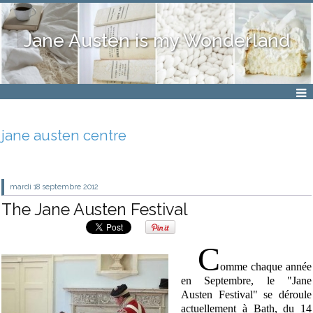
Jane Austen is my Wonderland
jane austen centre
mardi 18
septembre 2012
The Jane Austen Festival
C
omme chaque année
en Septembre, le "Jane
Austen Festival" se déroule
actuellement à Bath, du 14