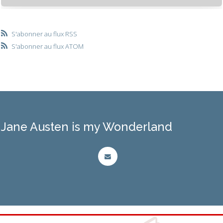
S'abonner au flux RSS
S'abonner au flux ATOM
Jane Austen is my Wonderland