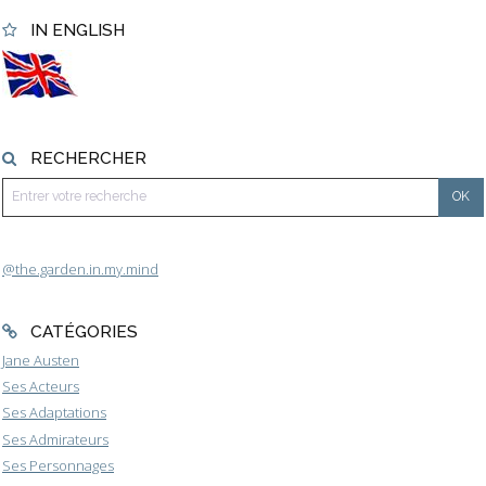
IN ENGLISH
RECHERCHER
@the.garden.in.my.mind
CATÉGORIES
Jane Austen
Ses Acteurs
Ses Adaptations
Ses Admirateurs
Ses Personnages