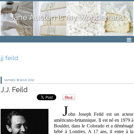
Jane Austen is my Wonderland
jj feild
samedi 18
août 2012
J.J. Feild
J
ohn
Joseph Feild est un acteur
américano-britannique. Il est né en 1979 à
Boulder, dans le Colorado et a déménagé
bébé à Londres. A 17 ans, il entre à la