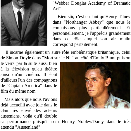
"Webber Douglas Academy of Dramatic
Art".
Bien sûr, c'est en tant qu'Henry Tilney
dans "Northanger Abbey" que nous le
connaissons plus particulièrement. Et
personnellement, je l'apprécis grandement
dans ce rôle auquel son air mutin
correspond parfaitement!
Il incarne également un autre rôle emblématique britannique, celui
de Simon Doyle dans "Mort sur le Nil" au côté d'Emily Blunt puis
on
le verra par la suite aussi bien
à la télévision qu'au théâtre
ainsi qu'au cinéma. Il était
d'ailleurs l'un des compagnons
de "Captain America" dans le
film du même nom.
Mais alors que nous l'avions
déjà accueilli avec joie dans le
clan très envié des acteurs
austeniens, voilà qu'il double
sa performance puisqu'il sera Henrry Nobley/Darcy dans le très
attendu "Austenland".