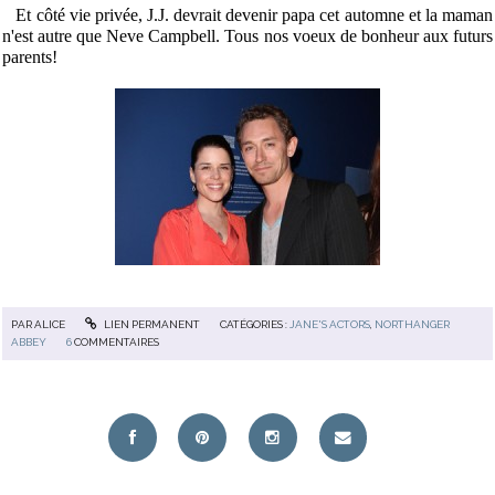
Et côté vie privée, J.J. devrait devenir papa cet automne et la maman
n'est autre que Neve Campbell. Tous nos voeux de bonheur aux futurs
parents!
PAR
ALICE
LIEN PERMANENT
CATÉGORIES :
JANE'S ACTORS
,
NORTHANGER
ABBEY
6
COMMENTAIRES