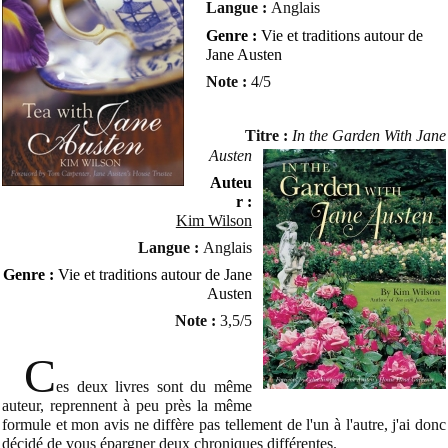
Langue :
Anglais
Genre :
Vie et traditions autour de
Jane Austen
Note :
4/5
Titre :
In the
Garden
With Jane
Austen
Auteu
r :
Kim Wilson
Langue :
Anglais
Genre :
Vie et traditions autour de Jane
Austen
Note :
3,5/5
C
es deux livres sont du même
auteur, reprennent à peu près la même
formule et mon avis ne diffère pas tellement de l'un à l'autre, j'ai donc
décidé de vous épargner deux chroniques différentes.