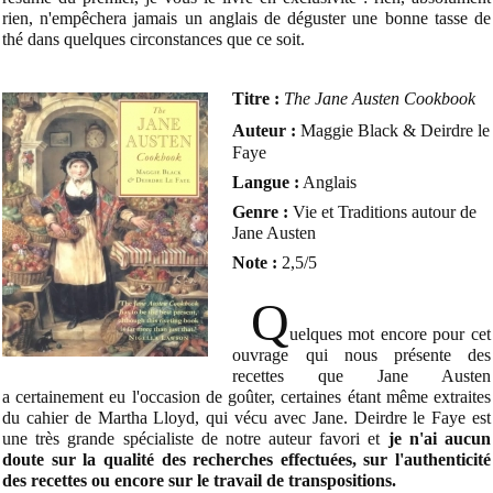
rien, n'empêchera jamais un anglais de déguster une bonne tasse de
thé dans quelques circonstances que ce soit.
Titre :
The Jane Austen Cookbook
Auteur :
Maggie Black & Deirdre le
Faye
Langue :
Anglais
Genre :
Vie et Traditions autour de
Jane Austen
Note :
2,5/5
Q
uelques mot encore pour cet
ouvrage qui nous présente des
recettes que Jane Austen
a certainement eu l'occasion de goûter, certaines étant même extraites
du cahier de Martha Lloyd, qui vécu avec Jane. Deirdre le Faye est
une très grande spécialiste de notre auteur favori et
je n'ai aucun
doute sur la qualité des recherches effectuées, sur l'authenticité
des recettes ou encore sur le travail de transpositions.