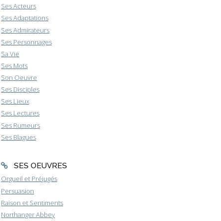
Ses Acteurs
Ses Adaptations
Ses Admirateurs
Ses Personnages
Sa Vie
Ses Mots
Son Oeuvre
Ses Disciples
Ses Lieux
Ses Lectures
Ses Rumeurs
Ses Blagues
SES OEUVRES
Orgueil et Préjugés
Persuasion
Raison et Sentiments
Northanger Abbey