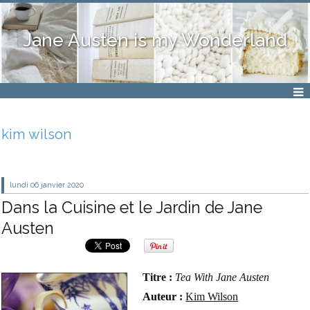
Jane Austen is my Wonderland
kim wilson
lundi 06
janvier 2020
Dans la Cuisine et le Jardin de Jane
Austen
Titre :
Tea With Jane Austen
Auteur :
Kim Wilson