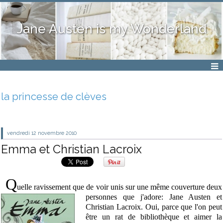
Jane Austen is my Wonderland
la princesse de clèves
vendredi 12
novembre 2010
Emma et Christian Lacroix
Q
uelle ravissement que de voir unis sur une même couverture
deux
personnes que j'adore: Jane Austen et
Christian Lacroix. Oui, parce que l'on peut
être un rat de bibliothèque et aimer la