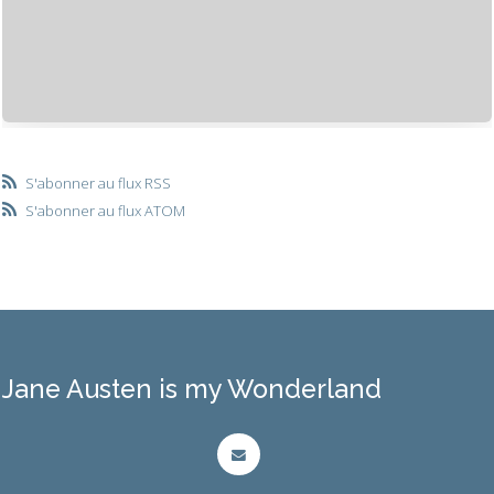
S'abonner au flux RSS
S'abonner au flux ATOM
Jane Austen is my Wonderland