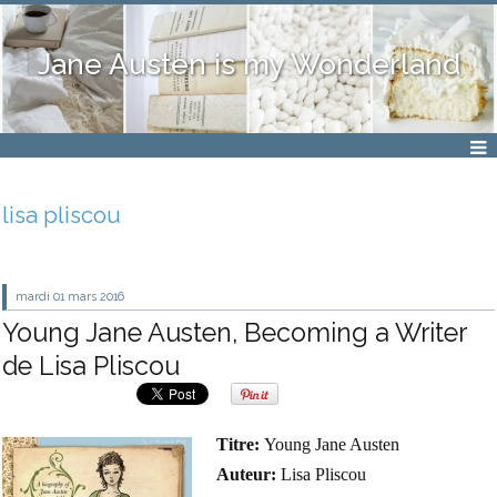
Jane Austen is my Wonderland
lisa pliscou
mardi 01
mars 2016
Young Jane Austen, Becoming a Writer
de Lisa Pliscou
Titre:
Young Jane Austen
Auteur:
Lisa Pliscou