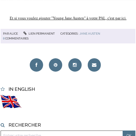
Et si vous voulez ajouter "Young Jane Austen" à votre PAL, c'est par ici.
PAR
ALICE
LIEN PERMANENT
CATÉGORIES :
JANE AUSTEN
8
COMMENTAIRES
IN ENGLISH
RECHERCHER