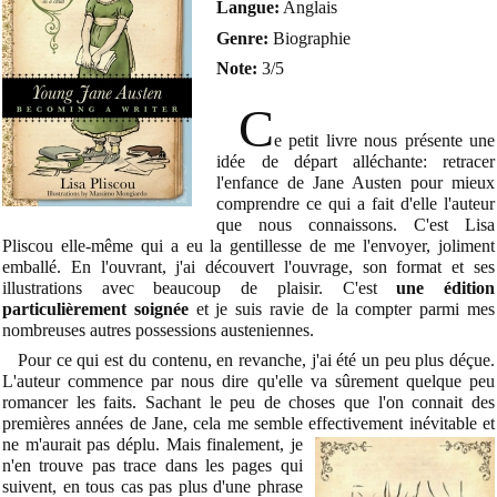
Langue:
Anglais
Genre:
Biographie
Note:
3/5
C
e petit livre nous présente une
idée de départ alléchante: retracer
l'enfance de Jane Austen pour mieux
comprendre ce qui a fait d'elle l'auteur
que nous connaissons. C'est Lisa
Pliscou elle-même qui a eu la gentillesse de me l'envoyer, joliment
emballé. En l'ouvrant, j'ai découvert l'ouvrage, son format et ses
illustrations avec beaucoup de plaisir. C'est
une édition
particulièrement soignée
et je suis ravie de la compter parmi mes
nombreuses autres possessions austeniennes.
Pour ce qui est du contenu, en revanche, j'ai été un peu plus déçue.
L'auteur commence par nous dire qu'elle va sûrement quelque peu
romancer les faits. Sachant le peu de choses que l'on connait des
premières années de Jane, cela me semble effectivement inévitable et
ne m'aurait pas déplu.
Mais finalement, je
n'en trouve pas trace dans les pages qui
suivent, en tous cas pas plus d'une
phrase