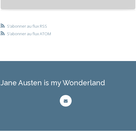
S'abonner au flux RSS
S'abonner au flux ATOM
Jane Austen is my Wonderland