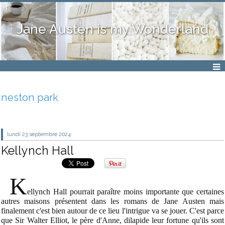
Jane Austen is my Wonderland
neston park
lundi 23
septembre 2024
Kellynch Hall
K
ellynch Hall pourrait paraître moins importante que certaines
autres maisons présentent dans les romans de Jane Austen mais
finalement c'est bien autour de ce lieu l'intrigue va se jouer. C'est parce
que Sir Walter
Elliot, le père d'Anne, dilapide leur fortune qu'ils sont