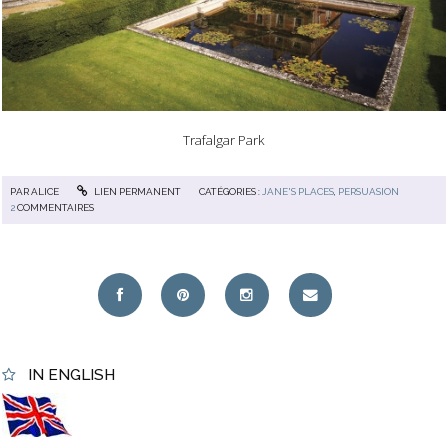
Trafalgar Park
PAR
ALICE
LIEN PERMANENT
CATÉGORIES :
JANE'S PLACES
,
PERSUASION
2
COMMENTAIRES
IN ENGLISH