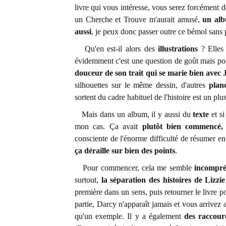
livre qui vous intéresse, vous serez forcément 
un Cherche et Trouve m'aurait amusé,
un al
aussi
, je peux donc passer outre ce bémol sans
Qu'en est-il alors des
illustrations
? Elles 
évidemment c'est une question de goût mais pou
douceur de son trait qui se marie bien avec
silhouettes sur le même dessin, d'autres
plan
sortent du cadre habituel de l'histoire est un plu
Mais dans un album, il y aussi du
texte
et si
mon cas. Ça avait
plutôt bien commencé, 
consciente de l'énorme difficulté de résumer e
ça déraille sur bien des points
.
Pour commencer, cela me semble
incompré
surtout,
la séparation des histoires de Lizzi
première dans un sens, puis retourner le livre p
partie, Darcy n'apparaît jamais et vous arrivez 
qu'un exemple. Il y a également
des raccourc