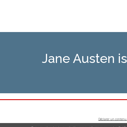
Jane Austen 
Déclarer un contenu i