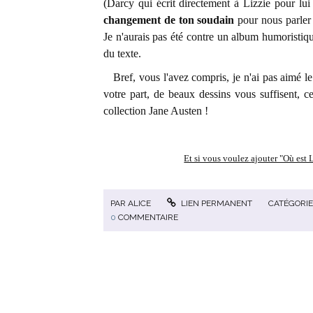
(Darcy qui écrit directement à Lizzie pour lui 
changement de ton soudain
pour nous parler 
Je n'aurais pas été contre un album humoristique
du texte.
Bref, vous l'avez compris, je n'ai pas aimé le 
votre part, de beaux dessins vous suffisent, c
collection Jane Austen !
Et si vous voulez
ajouter "Où est L
PAR
ALICE
LIEN PERMANENT
CATÉGORIE
0
COMMENTAIRE