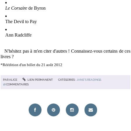
Le Corsaire
de Byron
The Devil to Pay
Ann Radcliffe
N'hésitez pas à m'en citer d'autres ! Connaissez-vous certains de ces
livres ?
*Réédition d'un billet du 21 août 2012
PAR
ALICE
LIEN PERMANENT
CATÉGORIES :
JANE'S READINGS
18
COMMENTAIRES