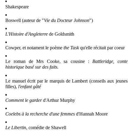
Shakespeare
Boswell (auteur de "
Vie du Docteur Johnson
")
L'Histoire d'Angleterre
de Goldsmith
Cowper, et notament le poème
the Task
qu'elle récitait par coeur
Le roman de Mrs Cooke, sa cousine :
Battleridge, conte
historique basé sur des faits.
Le manuel écrit par le marquis de Lambert (conseils aux jeunes
filles),
l'enfant gâté
Comment le garder
d'Arthur Murphy
Coelebs à la recherche d'une femmes
d'Hannah Moore
Le Libertin
, comédie de Shawell