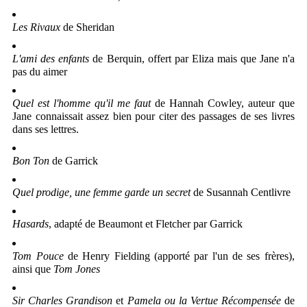
Les Rivaux
de Sheridan
L'ami des enfants
de Berquin, offert par Eliza mais que Jane n'a
pas du aimer
Quel est l'homme qu'il me faut
de Hannah Cowley, auteur que
Jane connaissait assez bien pour citer des passages de ses livres
dans ses lettres.
Bon Ton
de Garrick
Quel prodige, une femme garde un secret
de Susannah Centlivre
Hasards
, adapté de Beaumont et Fletcher par Garrick
Tom Pouce
de Henry Fielding (apporté par l'un de ses frères),
ainsi que
Tom Jones
Sir Charles Grandison
et
Pamela ou la Vertue Récompensée
de