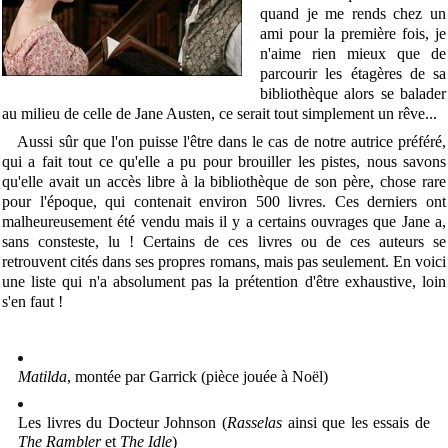
quand je me rends chez un
ami pour la première fois, je
n'aime rien mieux que de
parcourir les étagères de sa
bibliothèque alors se balader
au milieu de celle de Jane Austen, ce serait tout simplement un rêve...
Aussi sûr que l'on puisse l'être dans le cas de notre autrice préféré,
qui a fait tout ce qu'elle a pu pour brouiller les pistes, nous savons
qu'elle avait un accès libre à la bibliothèque de son père, chose rare
pour l'époque, qui contenait environ 500 livres. Ces derniers ont
malheureusement été vendu mais il y a certains ouvrages que Jane a,
sans consteste, lu ! Certains de ces livres ou de ces auteurs se
retrouvent cités dans ses propres romans, mais pas seulement. En voici
une liste qui n'a absolument pas la prétention d'être exhaustive, loin
s'en faut !
Matilda
, montée par Garrick (pièce jouée à Noël)
Les livres du Docteur Johnson (
Rasselas
ainsi que les essais de
The Rambler
et
The Idle
)