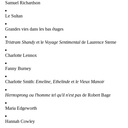
Samuel Richardson
Le Sultan
Grandes vies dans les bas étages
Tristram Shandy
et le
Voyage Sentimental
de Laurence Sterne
Charlotte Lennox
Fanny Burney
Charlotte Smith:
Emeline, Ethelinde
et
le Vieux Manoir
Hermsprong ou l'
homme tel qu'il n'est pas
de Robert Bage
Maria Edgeworth
Hannah Cowley