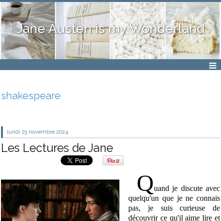
Jane Austen is my Wonderland
shakespeare
lundi 25
novembre 2024
Les Lectures de Jane
Q
uand je discute avec
quelqu'un que je ne connais
pas, je suis curieuse de
découvrir ce qu'il aime lire et