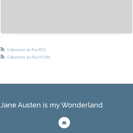
S'abonner au flux RSS
S'abonner au flux ATOM
Jane Austen is my Wonderland