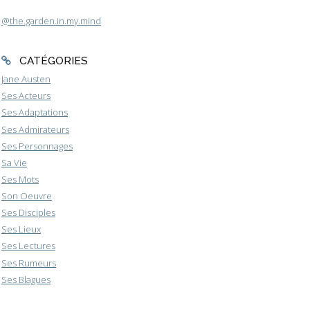
@the.garden.in.my.mind
CATÉGORIES
Jane Austen
Ses Acteurs
Ses Adaptations
Ses Admirateurs
Ses Personnages
Sa Vie
Ses Mots
Son Oeuvre
Ses Disciples
Ses Lieux
Ses Lectures
Ses Rumeurs
Ses Blagues