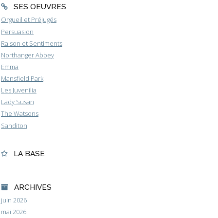
SES OEUVRES
Orgueil et Préjugés
Persuasion
Raison et Sentiments
Northanger Abbey
Emma
Mansfield Park
Les Juvenilia
Lady Susan
The Watsons
Sanditon
LA BASE
ARCHIVES
juin 2026
mai 2026