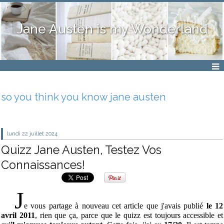
Jane Austen is my Wonderland
so you think you know jane austen
lundi 22
juillet 2024
Quizz Jane Austen, Testez Vos
Connaissances!
J
e vous partage à nouveau cet article que j'avais publié
le 12
avril 2011
, rien que ça, parce que le quizz est toujours accessible et