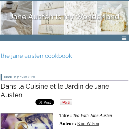
Jane Austen is my Wonderland
the jane austen cookbook
lundi 06
janvier 2020
Dans la Cuisine et le Jardin de Jane
Austen
Titre :
Tea With Jane Austen
Auteur :
Kim Wilson