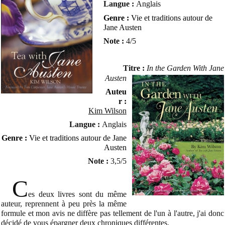
Langue :
Anglais
Genre :
Vie et traditions autour de
Jane Austen
Note :
4/5
Titre :
In the
Garden
With Jane
Austen
Auteu
r :
Kim Wilson
Langue :
Anglais
Genre :
Vie et traditions autour de Jane
Austen
Note :
3,5/5
C
es deux livres sont du même
auteur, reprennent à peu près la même
formule et mon avis ne diffère pas tellement de l'un à l'autre, j'ai donc
décidé de vous épargner deux chroniques différentes.