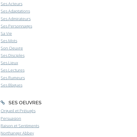
Ses Acteurs
Ses Adaptations
Ses Admirateurs
Ses Personnages
Sa Vie
Ses Mots
Son Oeuvre
Ses Disciples
Ses Lieux
Ses Lectures
Ses Rumeurs
Ses Blagues
SES OEUVRES
Orgueil et Préjugés
Persuasion
Raison et Sentiments
Northanger Abbey