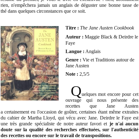
rien, n'empêchera jamais un anglais de déguster une bonne tasse de
thé dans quelques circonstances que ce soit.
Titre :
The Jane Austen Cookbook
Auteur :
Maggie Black & Deirdre le
Faye
Langue :
Anglais
Genre :
Vie et Traditions autour de
Jane Austen
Note :
2,5/5
Q
uelques mot encore pour cet
ouvrage qui nous présente des
recettes que Jane Austen
a certainement eu l'occasion de goûter, certaines étant même extraites
du cahier de Martha Lloyd, qui vécu avec Jane. Deirdre le Faye est
une très grande spécialiste de notre auteur favori et
je n'ai aucun
doute sur la qualité des recherches effectuées, sur l'authenticité
des recettes ou encore sur le travail de transpositions.