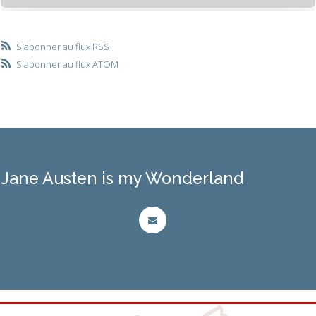
S'abonner au flux RSS
S'abonner au flux ATOM
Jane Austen is my Wonderland