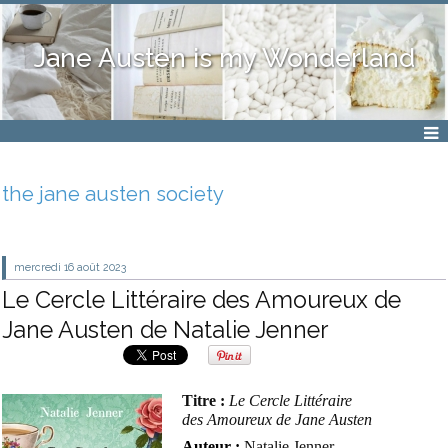
Jane Austen is my Wonderland
the jane austen society
mercredi 16
août 2023
Le Cercle Littéraire des Amoureux de
Jane Austen de Natalie Jenner
Titre :
Le Cercle Littéraire
des
Amoureux
de Jane Austen
Auteur :
Natalie Jenner