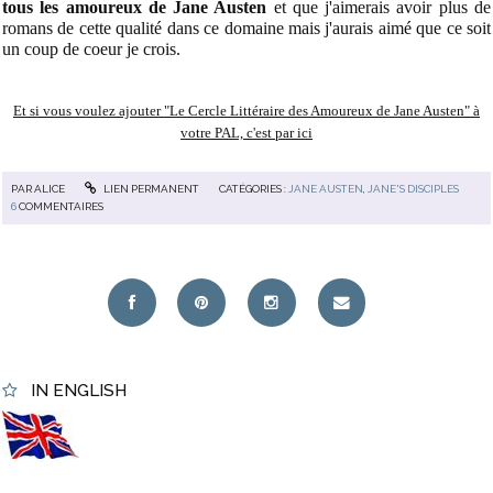
tous les amoureux de Jane Austen
et que j'aimerais avoir plus de
romans de cette qualité dans ce domaine mais j'aurais aimé que ce soit
un coup de coeur je crois.
Et si vous voulez
ajouter "Le Cercle Littéraire des Amoureux de Jane Austen" à
votre PAL, c'est par ici
PAR
ALICE
LIEN PERMANENT
CATÉGORIES :
JANE AUSTEN
,
JANE'S DISCIPLES
6
COMMENTAIRES
IN ENGLISH