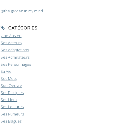
@the.garden.in.my.mind
CATÉGORIES
Jane Austen
Ses Acteurs
Ses Adaptations
Ses Admirateurs
Ses Personnages
Sa Vie
Ses Mots
Son Oeuvre
Ses Disciples
Ses Lieux
Ses Lectures
Ses Rumeurs
Ses Blagues