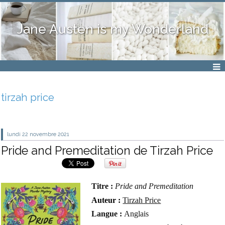
Jane Austen is my Wonderland
tirzah price
lundi 22
novembre 2021
Pride and Premeditation de Tirzah Price
Titre :
Pride and Premeditation
Auteur :
Tirzah Price
Langue :
Anglais