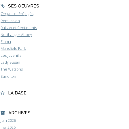
SES OEUVRES
Orgueil et Préjugés
Persuasion
Raison et Sentiments
Northanger Abbey
Emma
Mansfield Park
Les Juvenilia
Lady Susan
The Watsons
Sanditon
LA BASE
ARCHIVES
juin 2026
mai 2026