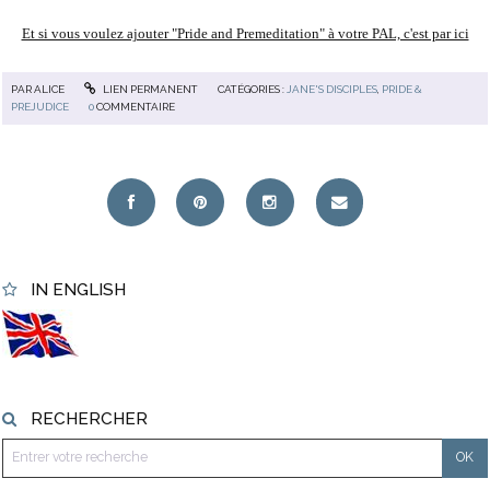
Et si vous voulez ajouter "Pride and Premeditation" à votre PAL, c'est par ici
PAR
ALICE
LIEN PERMANENT
CATÉGORIES :
JANE'S DISCIPLES
,
PRIDE &
PREJUDICE
0
COMMENTAIRE
IN ENGLISH
RECHERCHER