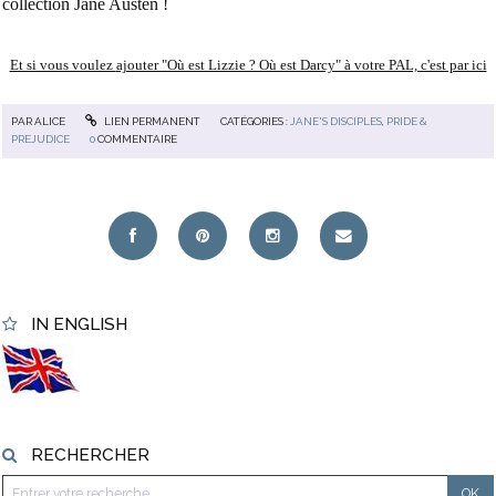
collection Jane Austen !
Et si vous voulez
ajouter "Où est Lizzie ? Où est Darcy" à votre PAL, c'est par ici
PAR
ALICE
LIEN PERMANENT
CATÉGORIES :
JANE'S DISCIPLES
,
PRIDE &
PREJUDICE
0
COMMENTAIRE
IN ENGLISH
RECHERCHER