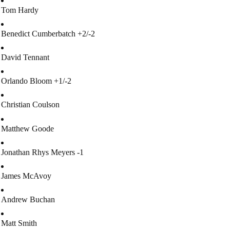
Tom Hardy
Benedi
ct Cumberbatch +2/-2
David Tennant
Orlando Bloom +1/-2
Christian Coulson
Matthew Goode
Jonathan Rhys Meyers -1
James McAvoy
Andrew Buchan
Matt Smith