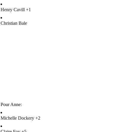
Henry Cavill +1
Christian Bale
Pour Anne:
Michelle Dockery +2
Claire Foy +5