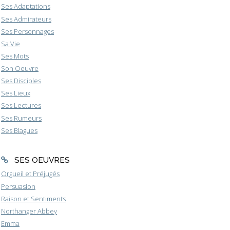
Ses Adaptations
Ses Admirateurs
Ses Personnages
Sa Vie
Ses Mots
Son Oeuvre
Ses Disciples
Ses Lieux
Ses Lectures
Ses Rumeurs
Ses Blagues
SES OEUVRES
Orgueil et Préjugés
Persuasion
Raison et Sentiments
Northanger Abbey
Emma