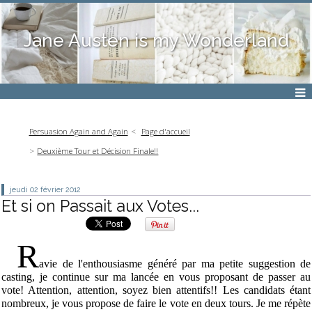
Jane Austen is my Wonderland
Persuasion Again and Again
Page d'accueil
Deuxième Tour et Décision Finale!!
jeudi 02
février 2012
Et si on Passait aux Votes...
R
avie de l'enthousiasme généré par ma petite suggestion de
casting, je continue sur ma lancée en vous proposant de passer au
vote! Attention, attention, soyez bien attentifs!! Les candidats étant
nombreux, je vous propose de faire le vote en deux tours. Je me répète