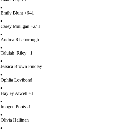
Emily Blunt +6/-1
Carey Mulligan +2/-1
Andrea Riseborough
Talulah Riley +1
Jessica Brown Findlay
Ophlia Lovibond
Hayley Atwell +1
Imogen Poots -1
Olivia Hallinan