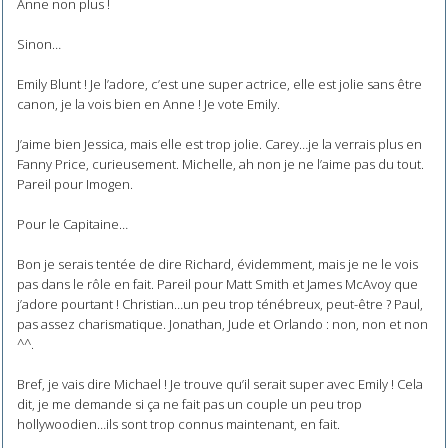
Anne non plus !
Sinon…
Emily Blunt ! Je l’adore, c’est une super actrice, elle est jolie sans être
canon, je la vois bien en Anne ! Je vote Emily.
J’aime bien Jessica, mais elle est trop jolie. Carey…je la verrais plus en
Fanny Price, curieusement. Michelle, ah non je ne l’aime pas du tout.
Pareil pour Imogen.
Pour le Capitaine…
Bon je serais tentée de dire Richard, évidemment, mais je ne le vois
pas dans le rôle en fait. Pareil pour Matt Smith et James McAvoy que
j’adore pourtant ! Christian…un peu trop ténébreux, peut-être ? Paul,
pas assez charismatique. Jonathan, Jude et Orlando : non, non et non
^^.
Bref, je vais dire Michael ! Je trouve qu’il serait super avec Emily ! Cela
dit, je me demande si ça ne fait pas un couple un peu trop
hollywoodien…ils sont trop connus maintenant, en fait.