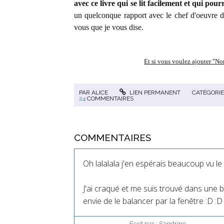
avec ce livre qui se lit facilement et qui pourr
un quelconque rapport avec le chef d'oeuvre de 
vous que je vous dise.
Et si vous voulez ajouter "Nor
PAR
ALICE
LIEN PERMANENT
CATÉGORIE
24
COMMENTAIRES
COMMENTAIRES
Oh lalalala j'en espérais beaucoup vu l
J'ai craqué et me suis trouvé dans une b
envie de le balancer par la fenêtre :D :D
Écrit par :
Sandrine