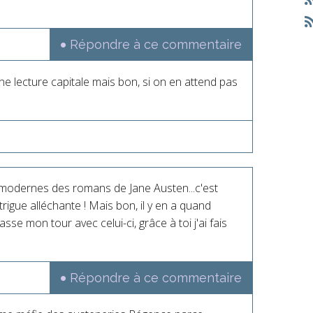
Répondre à ce commentaire
ne lecture capitale mais bon, si on en attend pas
s modernes des romans de Jane Austen...c'est
ntrigue alléchante ! Mais bon, il y en a quand
asse mon tour avec celui-ci, grâce à toi j'ai fais
Répondre à ce commentaire