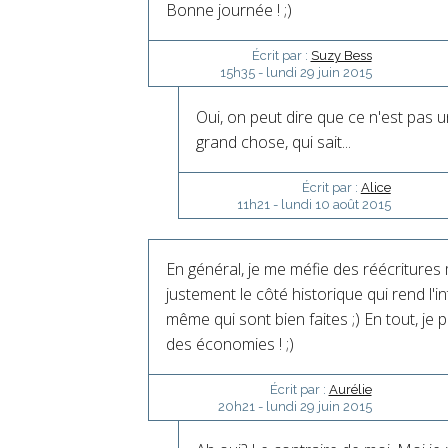
Bonne journée ! ;)
Écrit par :
Suzy Bess
15h35
-
lundi 29
juin 2015
Oui, on peut dire que ce n'est pas u
grand chose, qui sait...
Écrit par :
Alice
11h21
-
lundi 10
août 2015
En général, je me méfie des réécriture
justement le côté historique qui rend l'i
même qui sont bien faites ;) En tout, je p
des économies ! ;)
Écrit par :
Aurélie
20h21
-
lundi 29
juin 2015