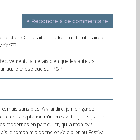
Répondre à ce commentaire
e relation? On dirait une ado et un trentenaire et
arier???
ffectivement, j'aimerais bien que les auteurs
sur autre chose que sur P&P
re, mais sans plus. A vrai dire, je n'en garde
ce de l'adaptation m'intéresse toujours, j'ai un
es modernes en particulier, qui à mon avis,
 Mais le roman m'a donné envie d'aller au Festival