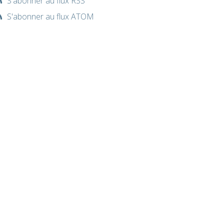
S'abonner au flux RSS
S'abonner au flux ATOM