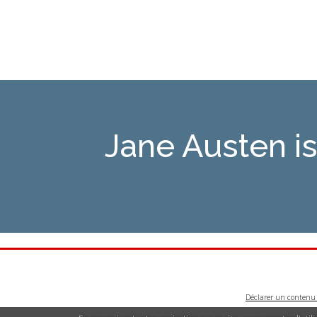
Jane Austen 
Déclarer un contenu i