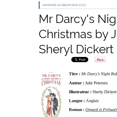
vendredi 24
décembre 2021
Mr Darcy's Nig
Christmas by J
Sheryl Dickert
Titre :
Mr Darcy's Night Bef
Auteur :
Julie Petersen
Illustrateur :
Sherly Dickert
Langue :
Anglais
Roman :
Orgueil et Préjugé