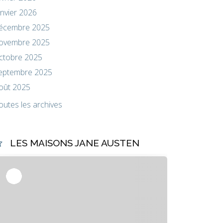
anvier 2026
écembre 2025
ovembre 2025
ctobre 2025
eptembre 2025
oût 2025
outes les archives
LES MAISONS JANE AUSTEN