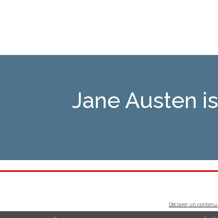
Jane Austen 
Déclarer un contenu i