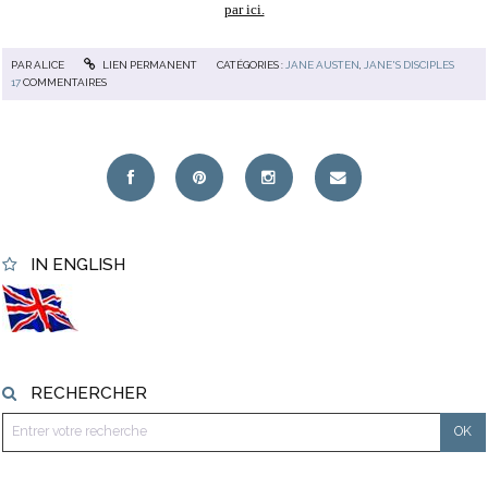
par ici.
PAR
ALICE
LIEN PERMANENT
CATÉGORIES :
JANE AUSTEN
,
JANE'S DISCIPLES
17
COMMENTAIRES
IN ENGLISH
RECHERCHER