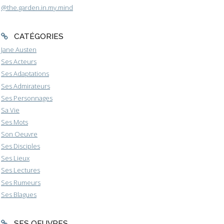
@the.garden.in.my.mind
CATÉGORIES
Jane Austen
Ses Acteurs
Ses Adaptations
Ses Admirateurs
Ses Personnages
Sa Vie
Ses Mots
Son Oeuvre
Ses Disciples
Ses Lieux
Ses Lectures
Ses Rumeurs
Ses Blagues
SES OEUVRES