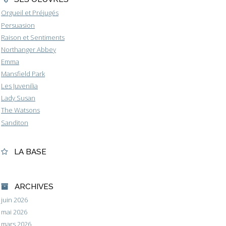
Orgueil et Préjugés
Persuasion
Raison et Sentiments
Northanger Abbey
Emma
Mansfield Park
Les Juvenilia
Lady Susan
The Watsons
Sanditon
LA BASE
ARCHIVES
juin 2026
mai 2026
mars 2026