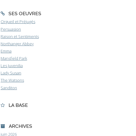
SES OEUVRES
Orgueil et Préjugés
Persuasion
Raison et Sentiments
Northanger Abbey
Emma
Mansfield Park
Les Juvenilia
Lady Susan
The Watsons
Sanditon
LA BASE
ARCHIVES
juin 2026