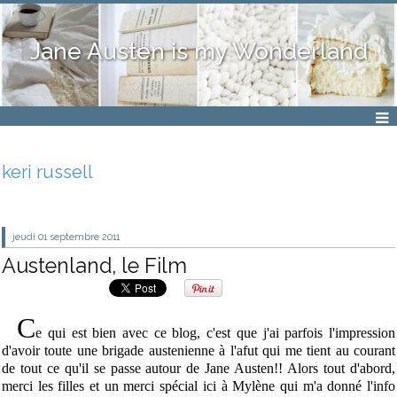
Jane Austen is my Wonderland
keri russell
jeudi 01
septembre 2011
Austenland, le Film
C
e qui est bien avec ce blog, c'est que j'ai parfois l'impression
d'avoir toute une brigade austenienne à l'afut qui me tient au courant
de tout ce qu'il se passe autour de Jane Austen!! Alors tout d'abord,
merci les filles et un merci spécial ici à Mylène qui m'a donné l'info