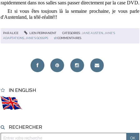
rapidemment dans nos salles sans passer directement par la case DVD.
Et si vous êtes toujours là la semaine prochaine, je vous parle
d'Austenland, la télé-réalité!!
PAR
ALICE
LIEN PERMANENT
CATÉGORIES :
JANE AUSTEN
,
JANE'S
ADAPTATIONS
,
JANE'S GOSSIPS
18
COMMENTAIRES
IN ENGLISH
RECHERCHER