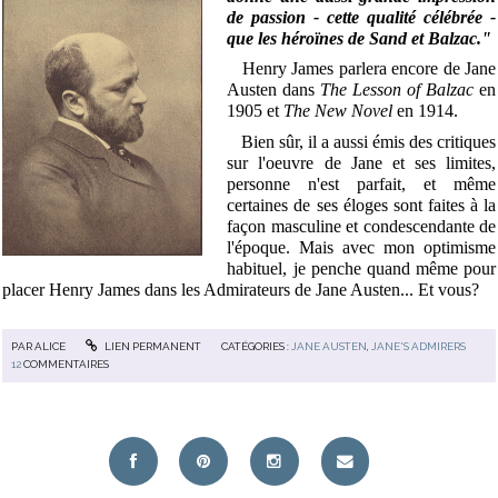
de passion - cette qualité célébrée -
que les héroïnes de Sand et Balzac."
Henry James parlera encore de Jane
Austen dans
The Lesson of Balzac
en
1905 et
The New Novel
en 1914.
Bien sûr, il a aussi émis des critiques
sur l'oeuvre de Jane et ses limites,
personne n'est parfait, et même
certaines de ses éloges sont faites à la
façon masculine et condescendante de
l'époque. Mais avec mon optimisme
habituel, je penche quand même pour
placer Henry James dans les Admirateurs de Jane Austen... Et vous?
PAR
ALICE
LIEN PERMANENT
CATÉGORIES :
JANE AUSTEN
,
JANE'S ADMIRERS
12
COMMENTAIRES