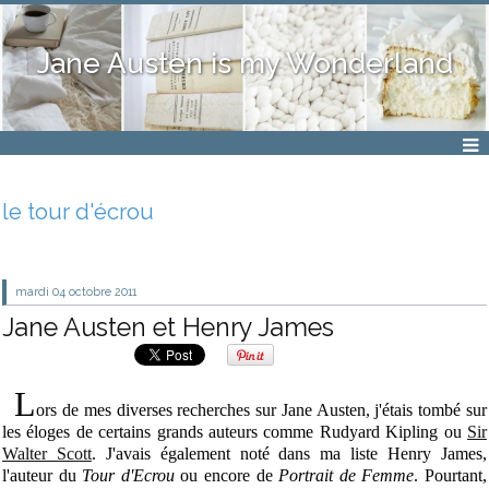
Jane Austen is my Wonderland
le tour d'écrou
mardi 04
octobre 2011
Jane Austen et Henry James
L
ors de mes diverses recherches sur Jane Austen, j'étais tombé sur
les éloges de certains grands auteurs comme Rudyard Kipling ou
Sir
Walter Scott
. J'avais également noté dans ma liste Henry James,
l'auteur du
Tour d'Ecrou
ou encore de
Portrait de Femme
. Pourtant,