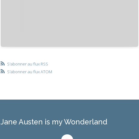
S'abonner au flux RSS
S'abonner au flux ATOM
Jane Austen is my Wonderland