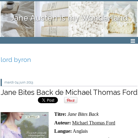
Jane Austen is my Wonderland
lord byron
mardi 04
juin 2013
Jane Bites Back de Michael Thomas Ford
Titre:
Jane Bites Back
Auteur:
Michael Thomas Ford
Langue:
Anglais