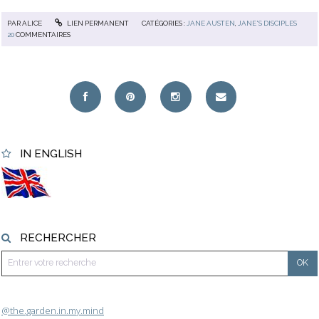
PAR
ALICE
LIEN PERMANENT
CATÉGORIES :
JANE AUSTEN
,
JANE'S DISCIPLES
20
COMMENTAIRES
IN ENGLISH
RECHERCHER
@the.garden.in.my.mind