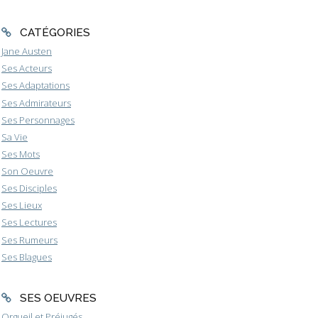
CATÉGORIES
Jane Austen
Ses Acteurs
Ses Adaptations
Ses Admirateurs
Ses Personnages
Sa Vie
Ses Mots
Son Oeuvre
Ses Disciples
Ses Lieux
Ses Lectures
Ses Rumeurs
Ses Blagues
SES OEUVRES
Orgueil et Préjugés