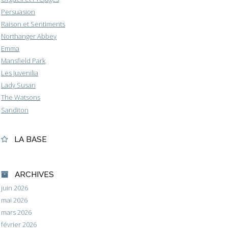
Persuasion
Raison et Sentiments
Northanger Abbey
Emma
Mansfield Park
Les Juvenilia
Lady Susan
The Watsons
Sanditon
LA BASE
ARCHIVES
juin 2026
mai 2026
mars 2026
février 2026