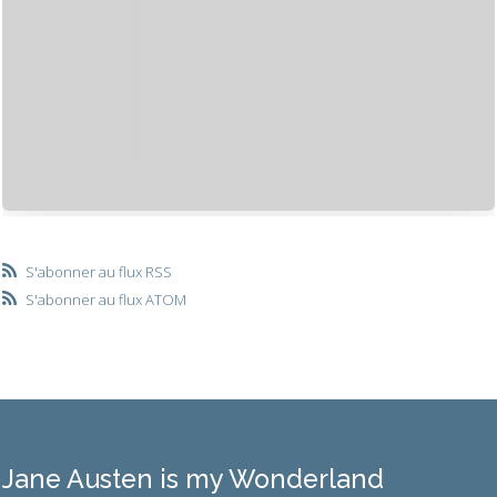
S'abonner au flux RSS
S'abonner au flux ATOM
Jane Austen is my Wonderland