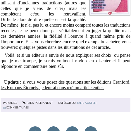
utilisent d'anciennes traductions (autres que
celles que je viens de citer) mais les
complètent et/ou les retravaillent.
Difficile alors de dire quelle en est la qualité.
De même, je n'ai pas lu et encore moins comparé toutes les traductions
récentes, je ne peux donc pas véritablement en juger la qualité mais
ces dernières années, la fidélité à l'oeuvre à quand même pris de
l'importance. Et si vous cherchez encore quel exemplaire acheter, vous
trouverez quelques pistes dans les illustrations de cet
article...
Voilà, et si un éditeur a envie de nous expliquer ses choix, ou pense
que je me trompe, je serais vraiment ravie d'en discuter et il peut
répondre en commentaire bien sûr.
Update :
si vous vous posez des questions sur
les éditions Cranford,
les Romans Éternels, je leur ai consacré un article entier.
PAR
ALICE
LIEN PERMANENT
CATÉGORIES :
JANE AUSTEN
19
COMMENTAIRES