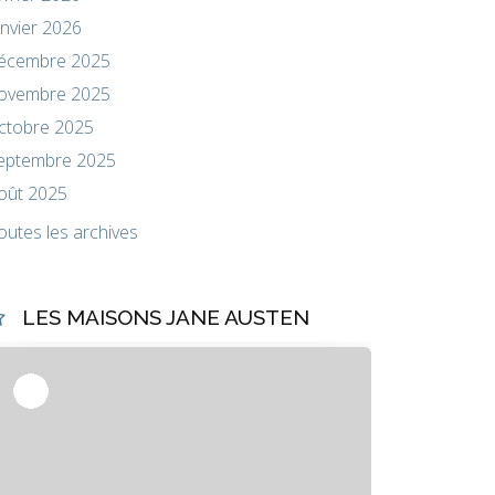
anvier 2026
écembre 2025
ovembre 2025
ctobre 2025
eptembre 2025
oût 2025
outes les archives
LES MAISONS JANE AUSTEN