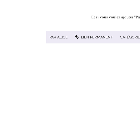
Et si vous voulez ajouter "Pra
PAR
ALICE
LIEN PERMANENT
CATÉGORIE