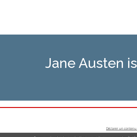
Jane Austen 
Déclarer un contenu i