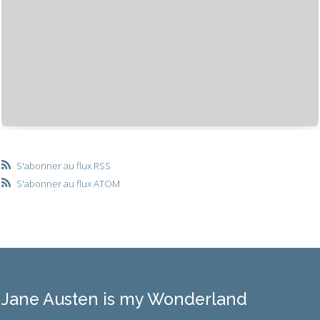
S'abonner au flux RSS
S'abonner au flux ATOM
Jane Austen is my Wonderland