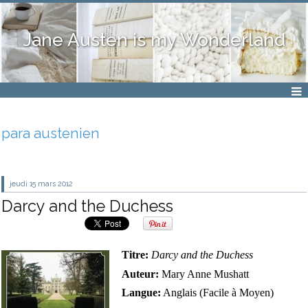
Jane Austen is my Wonderland
para austenien
jeudi 15
mars 2012
Darcy and the Duchess
Titre:
Darcy and the Duchess
Auteur:
Mary Anne Mushatt
Langue:
Anglais (Facile à Moyen)