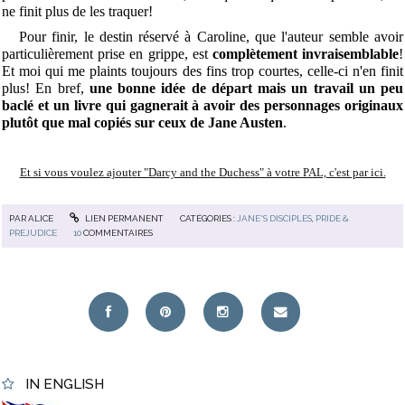
ne finit plus de les traquer!
Pour finir, le destin réservé à Caroline, que l'auteur semble avoir
particulièrement prise en grippe, est
complètement invraisemblable
!
Et moi qui me plaints toujours des fins trop courtes, celle-ci n'en finit
plus! En bref,
une bonne idée de départ mais un travail un peu
baclé et un livre qui gagnerait à avoir des personnages originaux
plutôt que mal copiés sur ceux de Jane Austen
.
Et si vous voulez ajouter "Darcy and the Duchess" à votre PAL, c'est par ici.
PAR
ALICE
LIEN PERMANENT
CATÉGORIES :
JANE'S DISCIPLES
,
PRIDE &
PREJUDICE
10
COMMENTAIRES
IN ENGLISH