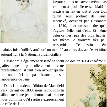
l'avouer, nous ne savons même pas
vraiment à quoi elle ressemblait! Il
n'existe en fait en tout et pour tout
qu'un seul portrait de Jane,
inachevé, dessinait par Cassandra
en 1810, dont on soit sûre qu'il
s'agisse réellement d'elle. Et même
celui-ci n'est pas des plus fiables,
ses nièces le trouvant très peu
ressemblant. Ce dessin a été
maintes fois réutilisé, amélioré ou modifié au cours des années et trône
aujourd'hui à la National Portrait Gallery.
Cassandra a également dessiné sa soeur de dos
en 1804 et même si
j'affectionne particulièrement cette
représentation, il faut bien avouer qu'elle
ne nous éclaire pas beaucoup sur
l'apparence de Jane.
Dans la deuxième édition de Mansfield
Park, datant de 1833, nous retrouvons la
silhouette d'une jeune femme mais rien ne
nous confirme qu'il s'agisse expressément
de celle de Jane.