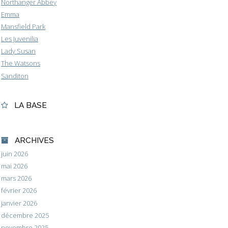
Northanger Abbey
Emma
Mansfield Park
Les Juvenilia
Lady Susan
The Watsons
Sanditon
LA BASE
ARCHIVES
juin 2026
mai 2026
mars 2026
février 2026
janvier 2026
décembre 2025
novembre 2025