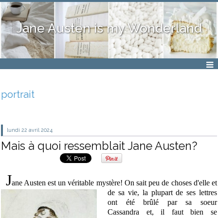
Jane Austen is my Wonderland
portrait
lundi 22
avril 2024
Mais à quoi ressemblait Jane Austen?
J
ane Austen est un véritable mystère! On
sait peu de choses d'elle et
de sa vie, la plupart de ses lettres
ont été brûlé par sa soeur
Cassandra et, il faut bien se