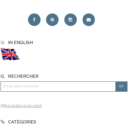
IN ENGLISH
RECHERCHER
@the.garden.in.my.mind
CATÉGORIES