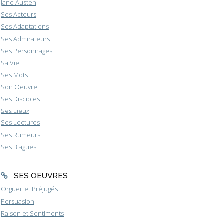
Jane Austen
Ses Acteurs
Ses Adaptations
Ses Admirateurs
Ses Personnages
Sa Vie
Ses Mots
Son Oeuvre
Ses Disciples
Ses Lieux
Ses Lectures
Ses Rumeurs
Ses Blagues
SES OEUVRES
Orgueil et Préjugés
Persuasion
Raison et Sentiments