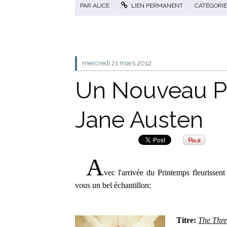
PAR
ALICE
LIEN PERMANENT
CATÉGORIE
mercredi 21
mars 2012
Un Nouveau P
Jane Austen
A
vec l'arrivée du Printemps fleurissen
vous un bel échantillon:
Titre:
The Thre