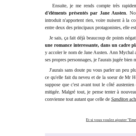
Ensuite, je me rends compte très rapidem
d'éléments présentés par Jane Austen
. No
introduit n'apportent rien, voire nuisent à la 
entre deux des principaux protagonistes, elle est 
Je sais, ça fait déjà beaucoup de points négat
une romance interessante, dans un cadre pl
y accoler le nom de Jane Austen. Ann Mychal aur
ses propres personnages, je l'aurais jugée bien
J'aurais sans doute pu vous parler un peu plu
ce qu'elle fait du neveu et de la soeur de Mr
suppose que c'est avant tout le côté austenien
mitigée. Malgré tout, je pense tenter à nouvea
convienne tout autant que celle de
Sanditon
ach
Et si vous voulez ajouter "Emm