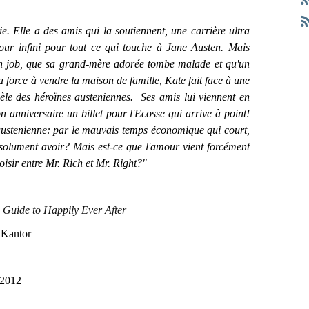
 Elle a des amis qui la soutiennent, une carrière ultra
ur infini pour tout ce qui touche à Jane Austen. Mais
on job, que sa grand-mère adorée tombe malade et qu'un
la force à vendre la maison de famille, Kate fait face à une
dèle des héroïnes austeniennes. Ses amis lui viennent en
on anniversaire un billet pour l'Ecosse qui arrive à point!
 austenienne: par le mauvais temps économique qui court,
absolument avoir? Mais est-ce que l'amour vient forcément
oisir entre Mr. Rich et Mr. Right?"
 Guide to Happily Ever After
 Kantor
 2012