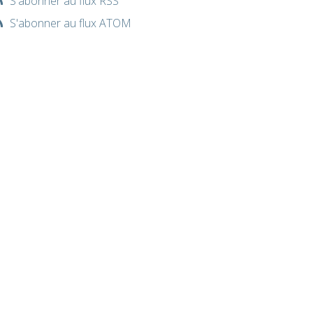
S'abonner au flux RSS
S'abonner au flux ATOM