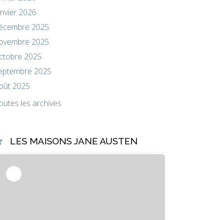
anvier 2026
écembre 2025
ovembre 2025
ctobre 2025
eptembre 2025
oût 2025
outes les archives
LES MAISONS JANE AUSTEN