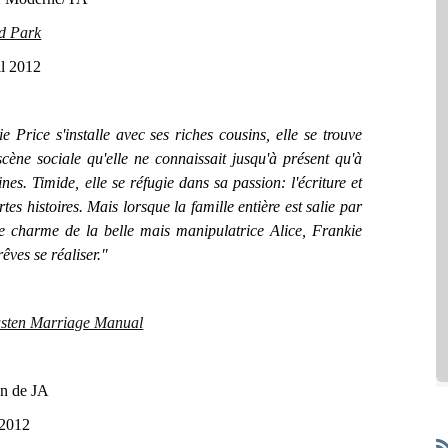
d Park
il 2012
ice s'installe avec ses riches cousins, elle se trouve
scène sociale qu'elle ne connaissait jusqu'à présent qu'à
nes. Timide, elle se réfugie dans sa passion: l'écriture et
tes histoires. Mais lorsque la famille entière est salie par
e charme de la belle mais manipulatrice Alice, Frankie
rêves se réaliser."
usten Marriage Manual
n de JA
 2012