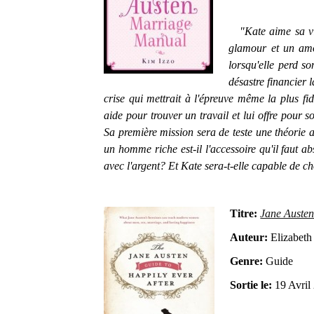
"Kate aime sa vie.
glamour et un amo
lorsqu'elle perd s
désastre financier 
crise qui mettrait à l'épreuve même la plus fi
aide pour trouver un travail et lui offre pour s
Sa première mission sera de teste une théorie
un homme riche est-il l'accessoire qu'il faut 
avec l'argent? Et Kate sera-t-elle capable de ch
Titre:
Jane Austen
Auteur:
Elizabeth
Genre:
Guide
Sortie le:
19 Avril