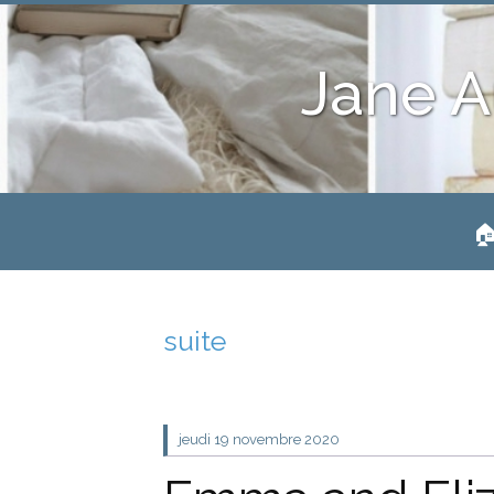
Jane A
🏠
suite
jeudi 19
novembre 2020