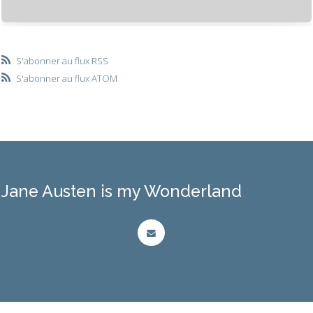
S'abonner au flux RSS
S'abonner au flux ATOM
Jane Austen is my Wonderland