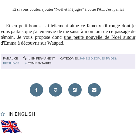
Et si vous voulez ajouter "Noël et Préjugés" à votre PAL, c'est par ici
Et en petit bonus, j'ai tellement aimé ce fameux fil rouge dont je
vous parlais que j'ai eu envie de me saisir à mon tour de ce passage de
témoin. Je vous propose donc
une petite nouvelle de Noël autour
d'Emma à découvrir sur Wattpad
.
PAR
ALICE
LIEN PERMANENT
CATÉGORIES :
JANE'S DISCIPLES
,
PRIDE &
PREJUDICE
14
COMMENTAIRES
IN ENGLISH