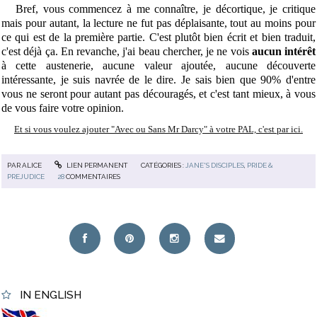
Bref, vous commencez à me connaître, je décortique, je critique
mais pour autant, la lecture ne fut pas déplaisante, tout au moins pour
ce qui est de la première partie. C'est plutôt bien écrit et bien traduit,
c'est déjà ça. En revanche, j'ai beau chercher, je ne vois
aucun intérêt
à cette austenerie, aucune valeur ajoutée, aucune découverte
intéressante, je suis navrée de le dire. J
e sais bien que 90% d'entre
vous ne seront pour autant pas découragés, et c'est tant mieux, à vous
de vous faire votre opinion.
Et si vous voulez ajouter "Avec ou Sans Mr Darcy" à votre PAL, c'est par ici.
PAR
ALICE
LIEN PERMANENT
CATÉGORIES :
JANE'S DISCIPLES
,
PRIDE &
PREJUDICE
28
COMMENTAIRES
IN ENGLISH