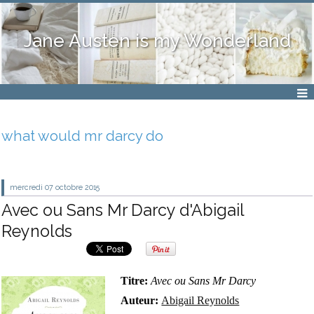
Jane Austen is my Wonderland
what would mr darcy do
mercredi 07
octobre 2015
Avec ou Sans Mr Darcy d'Abigail
Reynolds
Titre:
Avec ou Sans Mr Darcy
Auteur:
Abigail Reynolds