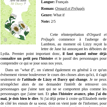
Langue:
Français
Roman:
Orgueil et Préjugés
Genre:
What if
Note:
2/5
Cette réinterprétation d'
Orgueil et
Préjugés
commence à l'auberge de
Lambton, au moment où Lizzy reçoit la
lettre de Jane lui annonçant les déboires de
Lydia. Premier point important donc,
il faut quand même déjà
connaître un petit peu l'histoire
et le passif des personnages pour
comprendre ce qui se joue sous nos yeux.
Dans un "
what if
", on s'attend également en général à ce qu'un
évènement vienne bouleverser le cours des choses alors qu'ici, il s'agit
seulement de
l'attitude de Lizzy et Darcy qui change
. Je ne peux
m'empêcher alors de me demander l'intérêt de retrouver ces
personnages que j'aime tant qui ne se comportent plus comme les
personnages que j'aime tant. Et
plus l'histoire avance, plus j'ai du
mal, je dois bien le dire
. Si j'ai déjà peine à croire qu'Elizabeth mette
de côté les ennuis de sa soeur, dont on vient juste de l'informer, pour