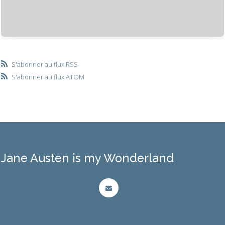
S'abonner au flux RSS
S'abonner au flux ATOM
Jane Austen is my Wonderland