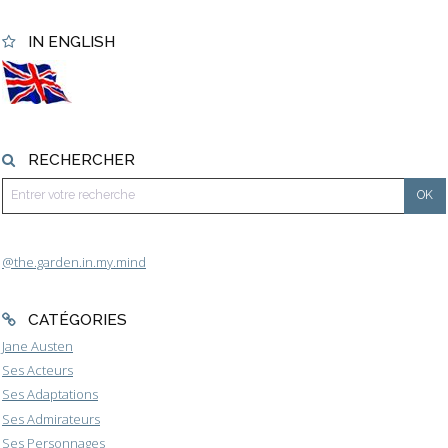
IN ENGLISH
RECHERCHER
@the.garden.in.my.mind
CATÉGORIES
Jane Austen
Ses Acteurs
Ses Adaptations
Ses Admirateurs
Ses Personnages