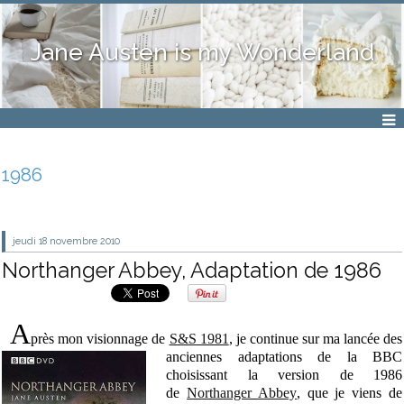
Jane Austen is my Wonderland
1986
jeudi 18
novembre 2010
Northanger Abbey, Adaptation de 1986
A
près mon visionnage de
S&S 1981
, je continue sur ma lancée des
anciennes adaptations de la BBC
choisissant la version de 1986
de
Northanger Abbey
, que je viens de