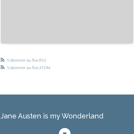
S'abonner au flux RSS
S'abonner au flux ATOM
Jane Austen is my Wonderland