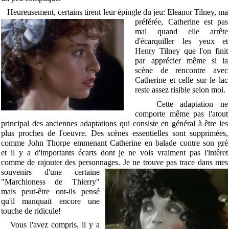
Heureusement, certains tirent leur é
pingle du jeu: Eleanor Tilney, ma
préférée, Catherine est pas
mal quand elle arrête
d'écarquiller les yeux et
Henry Tilney que l'on finit
par apprécier même si la
scène de rencontre avec
Catherine et celle sur le lac
reste assez risible selon moi.
Cette adaptation ne
comporte même pas l'atout
principal des anciennes adaptations qui consiste en général à être les
plus proches de l'oeuvre. Des scènes essentielles sont supprimées,
comme John Thorpe emmenant Catherine en balade contre son gré
et il y a d'importants écarts dont je ne vois vraiment pas l'intêret
comme de rajouter des personnages. Je ne trouve pas trace dans mes
souvenirs d'une
certaine
"Marchioness de Thierry"
mais peut-être ont-ils pensé
qu'il manquait encore une
touche de ridicule!
Vous l'avez compris, il y a