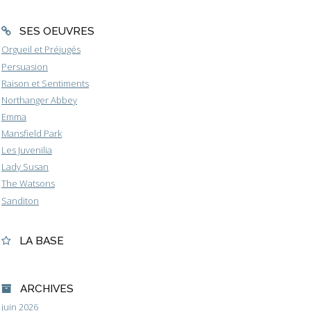
SES OEUVRES
Orgueil et Préjugés
Persuasion
Raison et Sentiments
Northanger Abbey
Emma
Mansfield Park
Les Juvenilia
Lady Susan
The Watsons
Sanditon
LA BASE
ARCHIVES
juin 2026