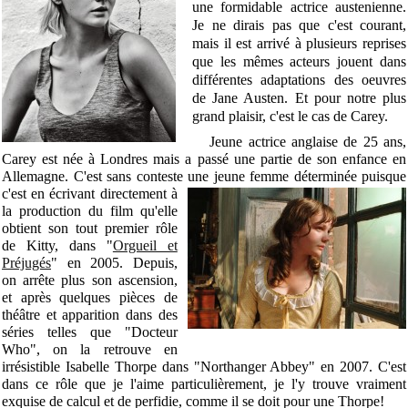
une formidable actrice austenienne.
Je ne dirais pas que c'est courant,
mais il est arrivé à plusieurs reprises
que les mêmes acteurs jouent dans
différentes adaptations des oeuvres
de Jane Austen. Et pour notre plus
grand plaisir, c'est le cas de Carey.
Jeune actrice anglaise de 25 ans,
Carey est née à Londres mais a passé une partie de son enfance en
Allemagne. C'est sans conteste une jeune femme déterminée puisque
c'est en écrivant
directement à
la production du film qu'elle
obtient son tout premier rôle
de Kitty, dans "
Orgueil et
Préjugés
" en 2005. Depuis,
on arrête plus son ascension,
et après quelques pièces de
théâtre et apparition dans des
séries telles que "Docteur
Who", on la retrouve en
irrésistible Isabelle Thorpe dans "Northanger Abbey" en 2007. C'est
dans ce rôle que je l'aime particulièrement, je l'y trouve vraiment
exquise de calcul et de perfidie, comme il se doit pour une Thorpe!