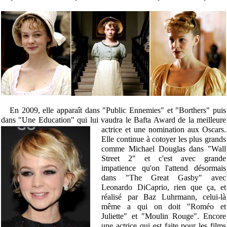
En 2009, elle apparaît dans "Public Ennemies" et "Borthers" puis
dans "Une Education" qui lui vaudra le Bafta Award de la meilleure
actrice et
une nomination aux Oscars.
Elle continue à cotoyer les plus grands
comme Michael Douglas dans "Wall
Street 2" et c'est avec grande
impatience qu'on l'attend désormais
dans "The Great Gasby" avec
Leonardo DiCaprio, rien que ça, et
réalisé par Baz Luhrmann, celui-là
même a qui on doit "Roméo et
Juliette" et "Moulin Rouge". Encore
une actrice qui est faite pour les films