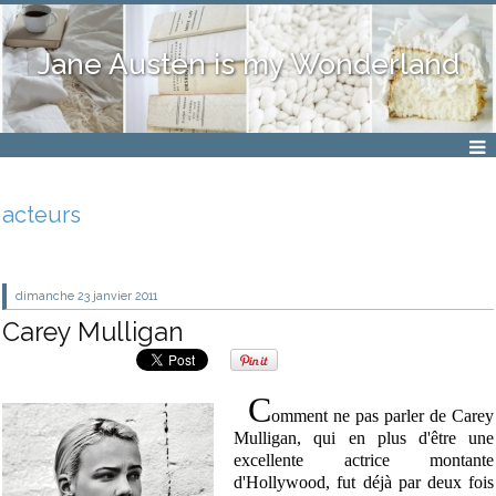
Jane Austen is my Wonderland
acteurs
dimanche 23
janvier 2011
Carey Mulligan
C
omment ne pas parler de Carey
Mulligan, qui en plus d'être une
excellente actrice montante
d'Hollywood, fut déjà par deux fois