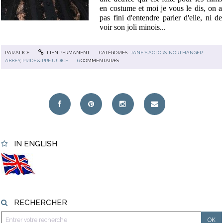
en costume et moi je vous le dis, on a
pas fini d'entendre parler d'elle, ni de
voir son joli minois...
PAR
ALICE
LIEN PERMANENT
CATÉGORIES :
JANE'S ACTORS
,
NORTHANGER
ABBEY
,
PRIDE & PREJUDICE
6
COMMENTAIRES
IN ENGLISH
RECHERCHER